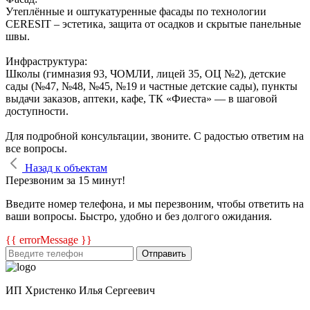
Утеплённые и оштукатуренные фасады по технологии
CERESIT – эстетика, защита от осадков и скрытые панельные
швы.
Инфраструктура:
Школы (гимназия 93, ЧОМЛИ, лицей 35, ОЦ №2), детские
сады (№47, №48, №45, №19 и частные детские сады), пункты
выдачи заказов, аптеки, кафе, ТК «Фиеста» — в шаговой
доступности.
Для подробной консультации, звоните. С радостью ответим на
все вопросы.
Назад к объектам
Перезвоним за 15 минут!
Введите номер телефона, и мы перезвоним, чтобы ответить на
ваши вопросы. Быстро, удобно и без долгого ожидания.
{{ errorMessage }}
Отправить
ИП Христенко Илья Сергеевич