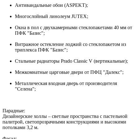
Антивандальные обои (ASPEKT);
Многослойный линолеум JUTEX;
Окна в пол с двухкамерными стеклопакетами 40 мм от
ПФК "Базис";
Витражное остекление лоджий со стеклопакетом из
триплекса ПФК "Базис";
Стальные радиаторы Prado Classic V (вертикальные);
Межкомнатные царговые двери от ПФЦ "Далекс";
Металлическая входная дверь от производителя
"Селена";
Парадные:
Дизайнерские холлы – светлые пространства с пастельной
палитрой, светопрозрачными конструкциями и высокими
потолками 3,2 м.
Фасад: