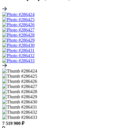
7 519 900 ₽