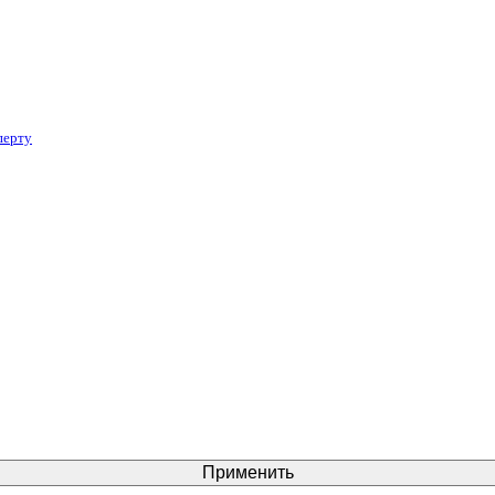
перту
Применить