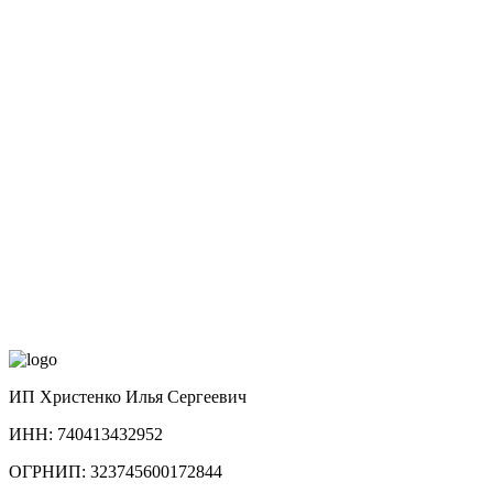
ИП Христенко Илья Сергеевич
ИНН: 740413432952
ОГРНИП: 323745600172844