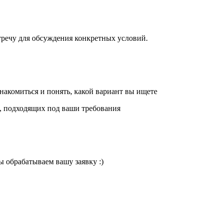
тречу для обсуждения конкретных условий.
акомиться и понять, какой вариант вы ищете
й, подходящих под ваши требования
ы обрабатываем вашу заявку :)