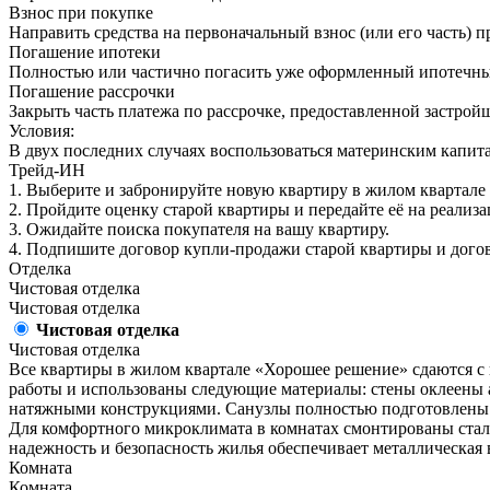
Взнос при покупке
Направить средства на первоначальный взнос (или его часть) 
Погашение ипотеки
Полностью или частично погасить уже оформленный ипотечны
Погашение рассрочки
Закрыть часть платежа по рассрочке, предоставленной застрой
Условия:
В двух последних случаях воспользоваться материнским капита
Трейд-ИН
1. Выберите и забронируйте новую квартиру в жилом квартале
2. Пройдите оценку старой квартиры и передайте её на реализ
3. Ожидайте поиска покупателя на вашу квартиру.
4. Подпишите договор купли-продажи старой квартиры и дого
Отделка
Чистовая отделка
Чистовая отделка
Чистовая отделка
Чистовая отделка
Все квартиры в жилом квартале «Хорошее решение» сдаются с
работы и использованы следующие материалы: стены оклеены
натяжными конструкциями. Санузлы полностью подготовлены к 
Для комфортного микроклимата в комнатах смонтированы сталь
надежность и безопасность жилья обеспечивает металлическая 
Комната
Комната