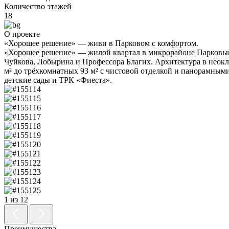
Количество этажей
18
О проекте
«Хорошее решение» — живи в Парковом с комфортом.
«Хорошее решение» — жилой квартал в микрорайоне Парковый
Чуйкова, Лобырина и Профессора Благих. Архитектура в неок
м² до трёхкомнатных 93 м² с чистовой отделкой и панорамны
детские сады и ТРК «Фиеста».
1 из 12
Преимущества