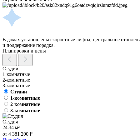
В домах установлены скоростные лифты, центральное отоплени
и поддержание порядка.
Планировки и цены
Студии
1-комнатные
2-комнатные
3-комнатные
Студии
1-комнатные
2-комнатные
3-комнатные
Студия
24.34 м²
от 4 381 200 ₽
Подробнее