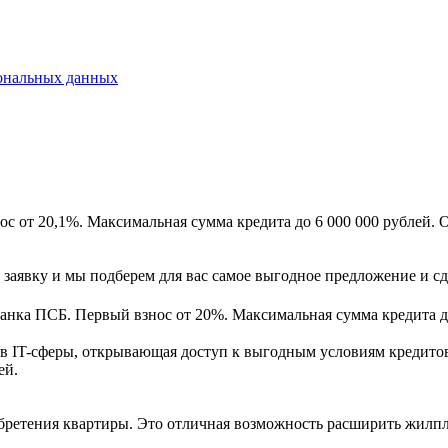
ональных данных
ос от 20,1%. Максимальная сумма кредита до 6 000 000 рублей. 
 заявку и мы подберем для вас самое выгодное предложение и сд
анка ПСБ. Первый взнос от 20%. Максимальная сумма кредита до
тов IT-сферы, открывающая доступ к выгодным условиям кредито
ей.
бретения квартиры. Это отличная возможность расширить жилпло