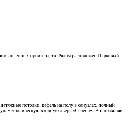
х промышленных производств. Рядом расположен Парковый
 натяжные потолки, кафель на полу в санузлах, полный
жную металлическую входную дверь «Селена». Это позволяет