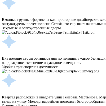
Входные группы оформлены как просторные дизайнерские холл
оштукатурены по технологии Ceresit, что скрывает панельные
Закрытые и благоустроенные дворы
Внутренние дворы организованы по принципу «двор без машин
ландшафтное озеленение и фасадное освещение.
Удобная транспортная доступность
Квартал расположен в квадрате улиц Генерала Мартынова, Мар
выезд на улицу Молодогвардейцев позволяет быстро добраться 
Сервис и безопасность