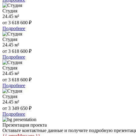
Студия
24.45 м²
от 3 618 600 ₽
Подробнее
Студия
24.45 м²
от 3 618 600 ₽
Подробнее
Студия
24.45 м²
от 3 618 600 ₽
Подробнее
Студия
24.45 м²
от 3 349 650 ₽
Подробнее
Презентация проекта
Оставьте контактные данные и получите подробную презента
{{ errorMessage }}