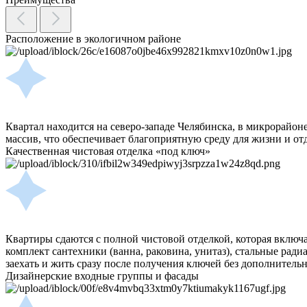
Расположение в экологичном районе
Квартал находится на северо-западе Челябинска, в микрорай
массив, что обеспечивает благоприятную среду для жизни и от
Качественная чистовая отделка «под ключ»
Квартиры сдаются с полной чистовой отделкой, которая включа
комплект сантехники (ванна, раковина, унитаз), стальные рад
заехать и жить сразу после получения ключей без дополнитель
Дизайнерские входные группы и фасады