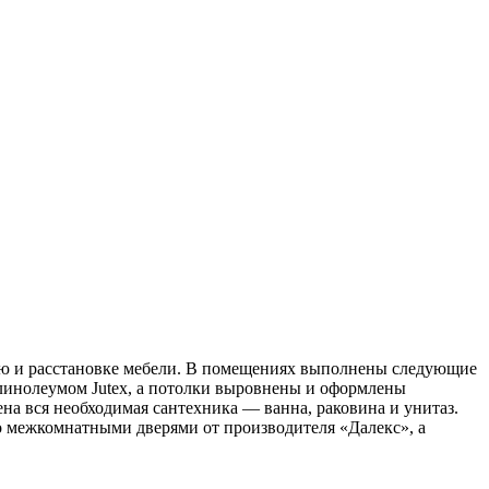
ию и расстановке мебели. В помещениях выполнены следующие
линолеумом Jutex, а потолки выровнены и оформлены
на вся необходимая сантехника — ванна, раковина и унитаз.
о межкомнатными дверями от производителя «Далекс», а