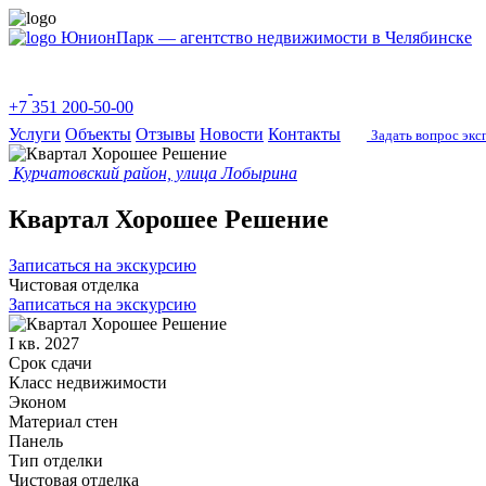
ЮнионПарк — агентство недвижимости в Челябинске
+7 351 200-50-00
Услуги
Объекты
Отзывы
Новости
Контакты
Задать вопрос экс
Курчатовский район, улица Лобырина
Квартал Хорошее Решение
Записаться на экскурсию
Чистовая отделка
Записаться на экскурсию
I кв. 2027
Срок сдачи
Класс недвижимости
Эконом
Материал стен
Панель
Тип отделки
Чистовая отделка