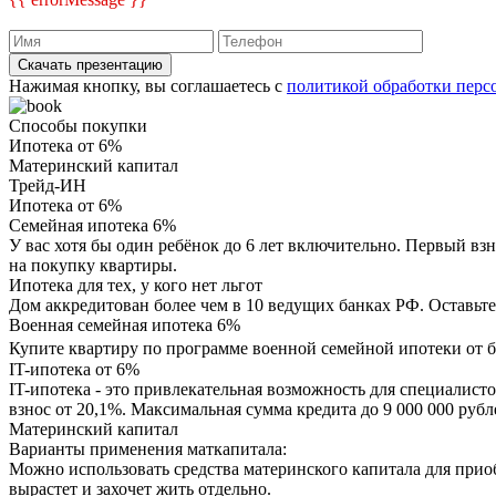
Скачать презентацию
Нажимая кнопку, вы соглашаетесь с
политикой обработки перс
Способы покупки
Ипотека от 6%
Материнский капитал
Трейд-ИН
Ипотека от 6%
Семейная ипотека 6%
У вас хотя бы один ребёнок до 6 лет включительно. Первый взн
на покупку квартиры.
Ипотека для тех, у кого нет льгот
Дом аккредитован более чем в 10 ведущих банках РФ. Оставьте
Военная семейная ипотека 6%
Купите квартиру по программе военной семейной ипотеки от б
IT-ипотека от 6%
IT-ипотека - это привлекательная возможность для специалис
взнос от 20,1%. Максимальная сумма кредита до 9 000 000 рубл
Материнский капитал
Варианты применения маткапитала:
Можно использовать средства материнского капитала для прио
вырастет и захочет жить отдельно.