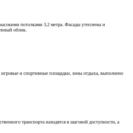
высокими потолками 3,2 метра. Фасады утеплены и
менный облик.
е игровые и спортивные площадки, зоны отдыха, выполнено
твенного транспорта находятся в шаговой доступности, а