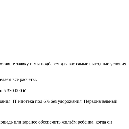
Оставьте заявку и мы подберем для вас самые выгодные условия
елаем все расчёты.
 5 330 000 ₽
вания. IT-ипотека под 6% без удорожания. Первоначальный
щадь или заранее обеспечить жильём ребёнка, когда он