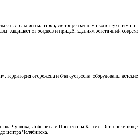
ы с пастельной палитрой, светопрозрачными конструкциями и 
 швы, защищает от осадков и придаёт зданиям эстетичный совре
», территория огорожена и благоустроена: оборудованы детски
шала Чуйкова, Лобырина и Профессора Благих. Остановки общес
до центра Челябинска.