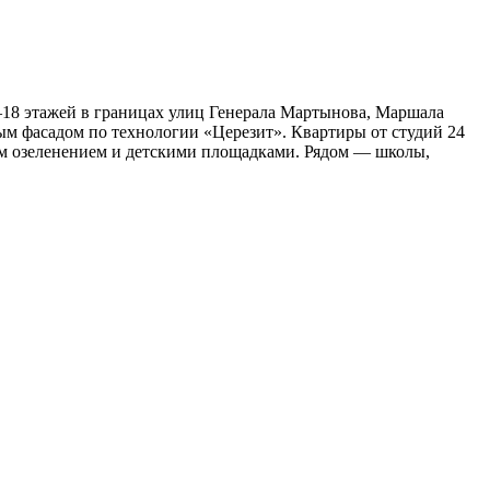
18 этажей в границах улиц Генерала Мартынова, Маршала
м фасадом по технологии «Церезит». Квартиры от студий 24
ым озеленением и детскими площадками. Рядом — школы,