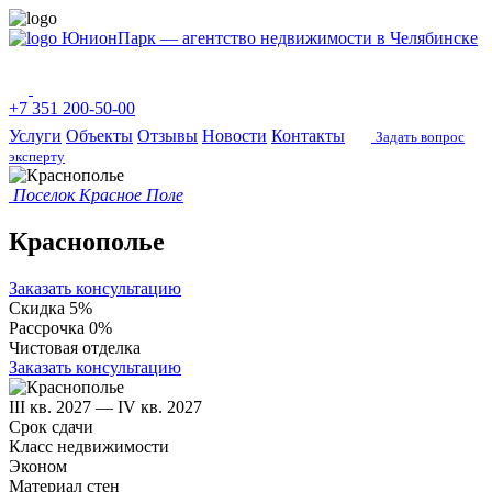
ЮнионПарк — агентство недвижимости в Челябинске
+7 351 200-50-00
Услуги
Объекты
Отзывы
Новости
Контакты
Задать вопрос
эксперту
Поселок Красное Поле
Краснополье
Заказать консультацию
Скидка 5%
Рассрочка 0%
Чистовая отделка
Заказать консультацию
III кв. 2027 — IV кв. 2027
Срок сдачи
Класс недвижимости
Эконом
Материал стен