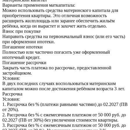
Варианты применения маткапитала:
Можно использовать средства материнского капитала для
приобретения квартиры. Это отличная возможность
расширить жилплощадь или заранее обеспечить жильём
ребёнка, когда он вырастет и захочет жить отдельно.
Взнос при покупке
Направить средства на первоначальный взнос (или его часть)
при оформлении ипотеки.
Погашение ипотеки
Полностью или частично погасить уже оформленный
ипотечный кредит.
Погашение рассрочки
Закрыть часть платежа по рассрочке, предоставленной
застройщиком.
Условия:
В двух последних случаях воспользоваться материнским
капиталом можно после достижения ребёнком возраста 3 лет.
Рассрочка
Условия:
1. Рассрочка без % (платежи равными частями) до 02.2027 (ПВ
от 20%).
2. Рассрочка без % с ежемесячным платежом от 50 000 руб. до
02.2027 (ПВ от 30%) без увеличения стоимости квартиры.
3. Рассрочка без % с ежемесячным платежом от 50 000 руб. до