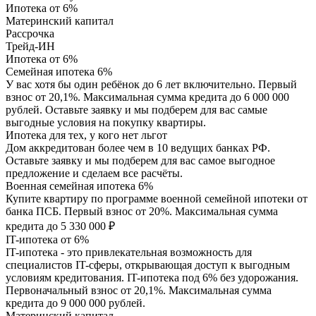
Ипотека от 6%
Материнский капитал
Рассрочка
Трейд-ИН
Ипотека от 6%
Семейная ипотека 6%
У вас хотя бы один ребёнок до 6 лет включительно. Первый
взнос от 20,1%. Максимальная сумма кредита до 6 000 000
рублей. Оставьте заявку и мы подберем для вас самые
выгодные условия на покупку квартиры.
Ипотека для тех, у кого нет льгот
Дом аккредитован более чем в 10 ведущих банках РФ.
Оставьте заявку и мы подберем для вас самое выгодное
предложение и сделаем все расчёты.
Военная семейная ипотека 6%
Купите квартиру по программе военной семейной ипотеки от
банка ПСБ. Первый взнос от 20%. Максимальная сумма
кредита до 5 330 000 ₽
IT-ипотека от 6%
IT-ипотека - это привлекательная возможность для
специалистов IT-сферы, открывающая доступ к выгодным
условиям кредитования. IT-ипотека под 6% без удорожания.
Первоначальный взнос от 20,1%. Максимальная сумма
кредита до 9 000 000 рублей.
Материнский капитал