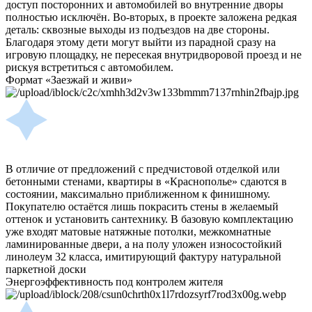
доступ посторонних и автомобилей во внутренние дворы
полностью исключён. Во-вторых, в проекте заложена редкая
деталь: сквозные выходы из подъездов на две стороны.
Благодаря этому дети могут выйти из парадной сразу на
игровую площадку, не пересекая внутридворовой проезд и не
рискуя встретиться с автомобилем.
Формат «Заезжай и живи»
В отличие от предложений с предчистовой отделкой или
бетонными стенами, квартиры в «Краснополье» сдаются в
состоянии, максимально приближенном к финишному.
Покупателю остаётся лишь покрасить стены в желаемый
оттенок и установить сантехнику. В базовую комплектацию
уже входят матовые натяжные потолки, межкомнатные
ламинированные двери, а на полу уложен износостойкий
линолеум 32 класса, имитирующий фактуру натуральной
паркетной доски
Энергоэффективность под контролем жителя