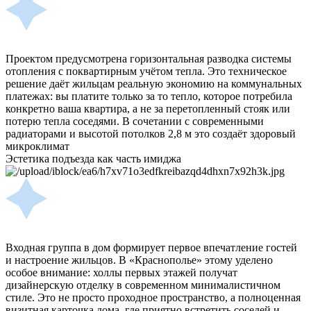
Проектом предусмотрена горизонтальная разводка системы
отопления с поквартирным учётом тепла. Это техническое
решение даёт жильцам реальную экономию на коммунальных
платежах: вы платите только за то тепло, которое потребила
конкретно ваша квартира, а не за перетопленный стояк или
потерю тепла соседями. В сочетании с современными
радиаторами и высотой потолков 2,8 м это создаёт здоровый
микроклимат
Эстетика подъезда как часть имиджа
Входная группа в дом формирует первое впечатление гостей
и настроение жильцов. В «Краснополье» этому уделено
особое внимание: холлы первых этажей получат
дизайнерскую отделку в современном минималистичном
стиле. Это не просто проходное пространство, а полноценная
визитная карточка дома, где приятно встретить соседей и