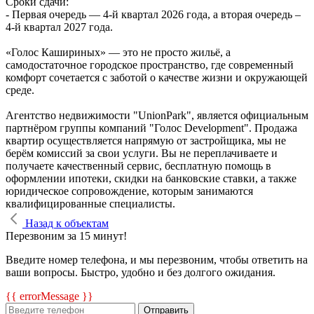
Сроки сдачи:
- Первая очередь — 4‑й квартал 2026 года, а вторая очередь –
4-й квартал 2027 года.
«Голос Кашириных» — это не просто жильё, а
самодостаточное городское пространство, где современный
комфорт сочетается с заботой о качестве жизни и окружающей
среде.
Агентство недвижимости "UnionPark", является официальным
партнёром группы компаний "Голос Development". Продажа
квартир осуществляется напрямую от застройщика, мы не
берём комиссий за свои услуги. Вы не переплачиваете и
получаете качественный сервис, бесплатную помощь в
оформлении ипотеки, скидки на банковские ставки, а также
юридическое сопровождение, которым занимаются
квалифицированные специалисты.
Назад к объектам
Перезвоним за 15 минут!
Введите номер телефона, и мы перезвоним, чтобы ответить на
ваши вопросы. Быстро, удобно и без долгого ожидания.
{{ errorMessage }}
Отправить