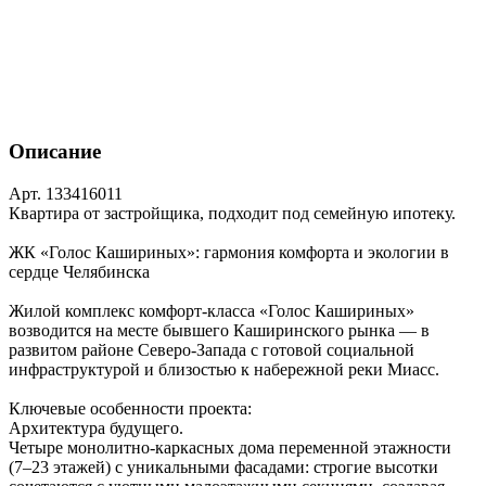
Описание
Арт. 133416011
Квартира от застройщика, подходит под семейную ипотеку.
ЖК «Голос Кашириных»: гармония комфорта и экологии в
сердце Челябинска
Жилой комплекс комфорт‑класса «Голос Кашириных»
возводится на месте бывшего Каширинского рынка — в
развитом районе Северо‑Запада с готовой социальной
инфраструктурой и близостью к набережной реки Миасс.
Ключевые особенности проекта:
Архитектура будущего.
Четыре монолитно‑каркасных дома переменной этажности
(7–23 этажей) с уникальными фасадами: строгие высотки