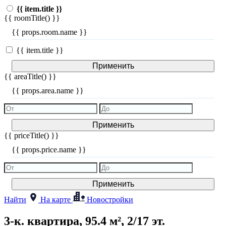
{{ item.title }}
{{ roomTitle() }}
{{ props.room.name }}
{{ item.title }}
Применить
{{ areaTitle() }}
{{ props.area.name }}
Применить
{{ priceTitle() }}
{{ props.price.name }}
Применить
Найти
На карте
Новостройки
3-к. квартира, 95.4 м², 2/17 эт.