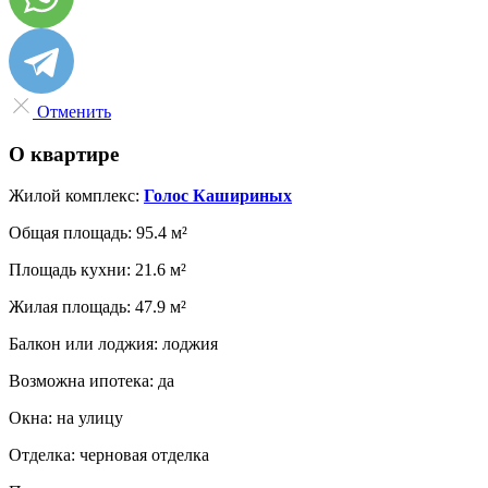
Отменить
О квартире
Жилой комплекс:
Голос Кашириных
Общая площадь:
95.4 м²
Площадь кухни:
21.6 м²
Жилая площадь:
47.9 м²
Балкон или лоджия:
лоджия
Возможна ипотека:
да
Окна:
на улицу
Отделка:
черновая отделка