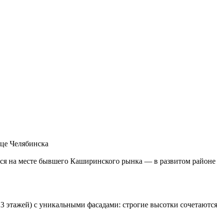
це Челябинска
я на месте бывшего Каширинского рынка — в развитом районе 
3 этажей) с уникальными фасадами: строгие высотки сочетаютс