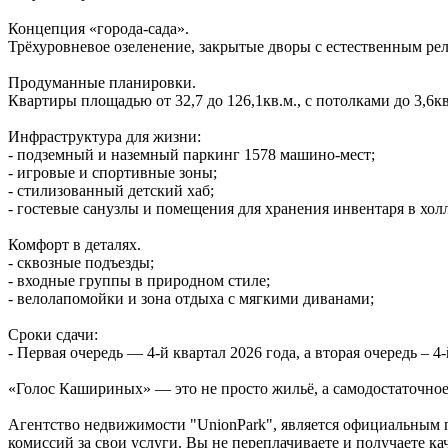
Концепция «города‑сада».
Трёхуровневое озеленение, закрытые дворы с естественным ре
Продуманные планировки.
Квартиры площадью от 32,7 до 126,1кв.м., с потолками до 3,6
Инфраструктура для жизни:
- подземный и наземный паркинг 1578 машино‑мест;
- игровые и спортивные зоны;
- стилизованный детский хаб;
- гостевые санузлы и помещения для хранения инвентаря в холл
Комфорт в деталях.
- сквозные подъезды;
- входные группы в природном стиле;
- велолапомойки и зона отдыха с мягкими диванами;
Сроки сдачи:
- Первая очередь — 4‑й квартал 2026 года, а вторая очередь – 4-
«Голос Кашириных» — это не просто жильё, а самодостаточное 
Агентство недвижимости "UnionPark", является официальным 
комиссий за свои услуги. Вы не переплачиваете и получаете к