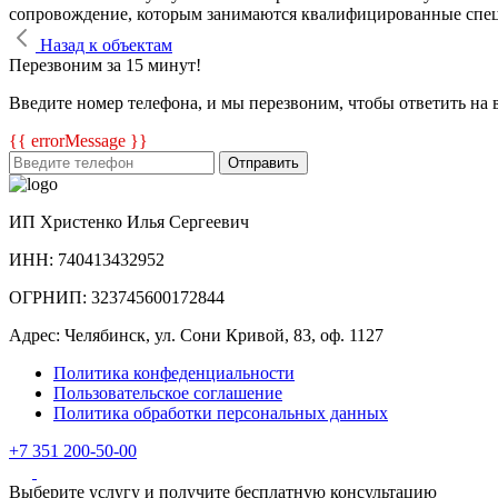
сопровождение, которым занимаются квалифицированные спе
Назад к объектам
Перезвоним за 15 минут!
Введите номер телефона, и мы перезвоним, чтобы ответить на 
{{ errorMessage }}
Отправить
ИП Христенко Илья Сергеевич
ИНН: 740413432952
ОГРНИП: 323745600172844
Адрес: Челябинск, ул. Сони Кривой, 83, оф. 1127
Политика конфеденциальности
Пользовательское соглашение
Политика обработки персональных данных
+7 351 200-50-00
Выберите услугу и получите бесплатную консультацию