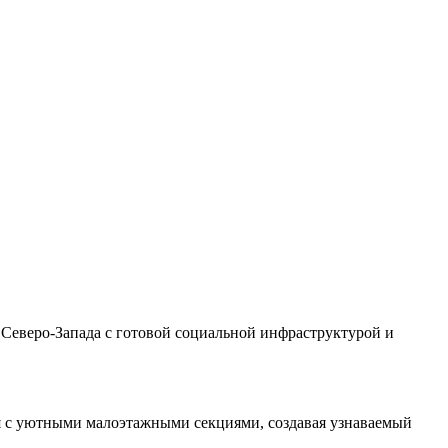
Северо‑Запада с готовой социальной инфраструктурой и
я с уютными малоэтажными секциями, создавая узнаваемый