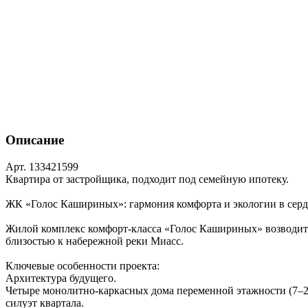
Описание
Арт. 133421599
Квартира от застройщика, подходит под семейную ипотеку.
ЖК «Голос Кашириных»: гармония комфорта и экологии в серд
Жилой комплекс комфорт‑класса «Голос Кашириных» возводитс
близостью к набережной реки Миасс.
Ключевые особенности проекта:
Архитектура будущего.
Четыре монолитно‑каркасных дома переменной этажности (7–2
силуэт квартала.