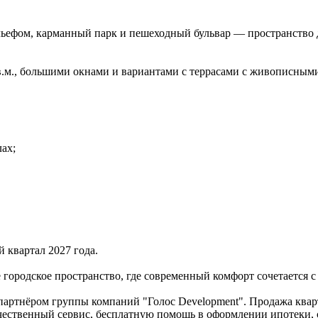
льефом, карманный парк и пешеходный бульвар — пространство 
кв.м., большими окнами и вариантами с террасами с живописным
ах;
й квартал 2027 года.
городское пространство, где современный комфорт сочетается с
партнёром группы компаний "Голос Development". Продажа квар
ачественный сервис, бесплатную помощь в оформлении ипотеки, 