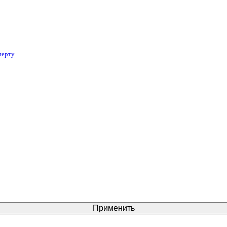
перту
Применить