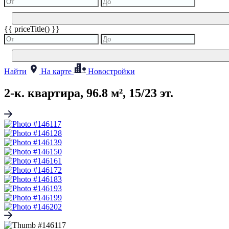
{{ priceTitle() }}
Найти
На карте
Новостройки
2-к. квартира, 96.8 м², 15/23 эт.