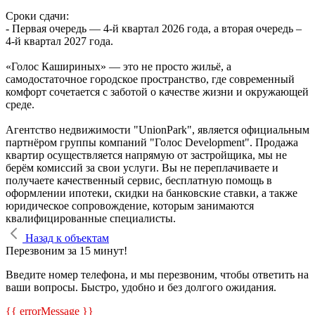
Сроки сдачи:
- Первая очередь — 4‑й квартал 2026 года, а вторая очередь –
4-й квартал 2027 года.
«Голос Кашириных» — это не просто жильё, а
самодостаточное городское пространство, где современный
комфорт сочетается с заботой о качестве жизни и окружающей
среде.
Агентство недвижимости "UnionPark", является официальным
партнёром группы компаний "Голос Development". Продажа
квартир осуществляется напрямую от застройщика, мы не
берём комиссий за свои услуги. Вы не переплачиваете и
получаете качественный сервис, бесплатную помощь в
оформлении ипотеки, скидки на банковские ставки, а также
юридическое сопровождение, которым занимаются
квалифицированные специалисты.
Назад к объектам
Перезвоним за 15 минут!
Введите номер телефона, и мы перезвоним, чтобы ответить на
ваши вопросы. Быстро, удобно и без долгого ожидания.
{{ errorMessage }}