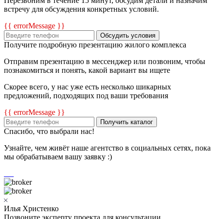
Перезвоним в течение 15 минут, обсудим детали и назначим
встречу для обсуждения конкретных условий.
{{ errorMessage }}
Обсудить условия
Получите подробную презентацию жилого комплекса
Отправим презентацию в мессенджер или позвоним, чтобы
познакомиться и понять, какой вариант вы ищете
Скорее всего, у нас уже есть несколько шикарных
предложений, подходящих под ваши требования
{{ errorMessage }}
Получить каталог
Спасибо, что выбрали нас!
Узнайте, чем живёт наше агентство в социальных сетях, пока
мы обрабатываем вашу заявку :)
Илья Христенко
Позвоните эксперту проекта для консультации