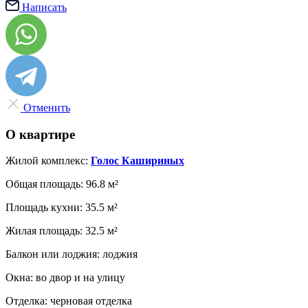
Написать
Отменить
О квартире
Жилой комплекс:
Голос Кашириных
Общая площадь:
96.8 м²
Площадь кухни:
35.5 м²
Жилая площадь:
32.5 м²
Балкон или лоджия:
лоджия
Окна:
во двор и на улицу
Отделка:
черновая отделка