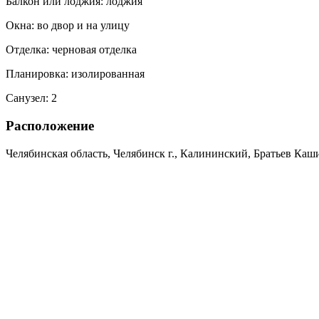
Балкон или лоджия:
лоджия
Окна:
во двор и на улицу
Отделка:
черновая отделка
Планировка:
изолированная
Санузел:
2
Расположение
Челябинская область, Челябинск г., Калининский, Братьев Кашир