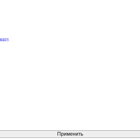
перту
Применить