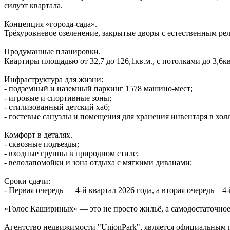
силуэт квартала.
Концепция «города‑сада».
Трёхуровневое озеленение, закрытые дворы с естественным ре
Продуманные планировки.
Квартиры площадью от 32,7 до 126,1кв.м., с потолками до 3,6
Инфраструктура для жизни:
- подземный и наземный паркинг 1578 машино‑мест;
- игровые и спортивные зоны;
- стилизованный детский хаб;
- гостевые санузлы и помещения для хранения инвентаря в холл
Комфорт в деталях.
- сквозные подъезды;
- входные группы в природном стиле;
- велолапомойки и зона отдыха с мягкими диванами;
Сроки сдачи:
- Первая очередь — 4‑й квартал 2026 года, а вторая очередь – 4-
«Голос Кашириных» — это не просто жильё, а самодостаточное 
Агентство недвижимости "UnionPark", является официальным 