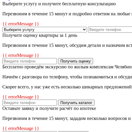
Выберите услугу и получите бесплатную консультацию
Перезвоним в течение 15 минут и подробно ответим на любые
{{ errorMessage }}
Получите оценку квартиры за 1 день
Перезвоним в течение 15 минут, обсудим детали и назначим в
{{ errorMessage }}
Получить оценку
Бесплатно проведём экскурсию по жилым комплексам Челябин
Начнём с разговора по телефону, чтобы познакомиться и обсуд
Скорее всего, у нас уже есть несколько шикарных предложений
{{ errorMessage }}
Получить каталог
Оставьте заявку и получите расчёт по ипотеке
Перезвоним в течение 15 минут, зададим несколько вопросов и
{{ errorMessage }}