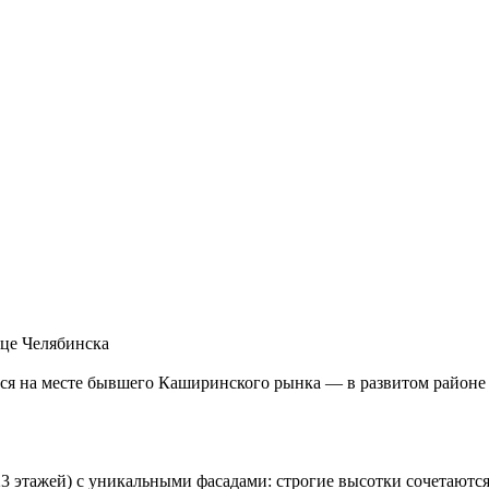
це Челябинска
я на месте бывшего Каширинского рынка — в развитом районе 
3 этажей) с уникальными фасадами: строгие высотки сочетаютс