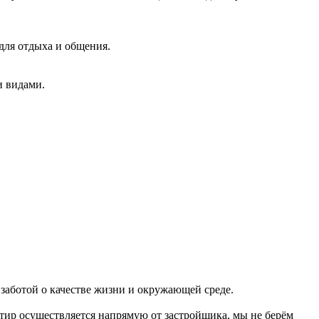
для отдыха и общения.
и видами.
 заботой о качестве жизни и окружающей среде.
тир осуществляется напрямую от застройщика, мы не берём