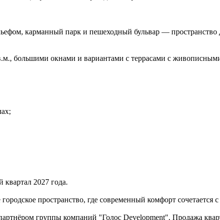
льефом, карманный парк и пешеходный бульвар — пространство 
кв.м., большими окнами и вариантами с террасами с живописным
ах;
й квартал 2027 года.
городское пространство, где современный комфорт сочетается с
партнёром группы компаний "Голос Development". Продажа квар