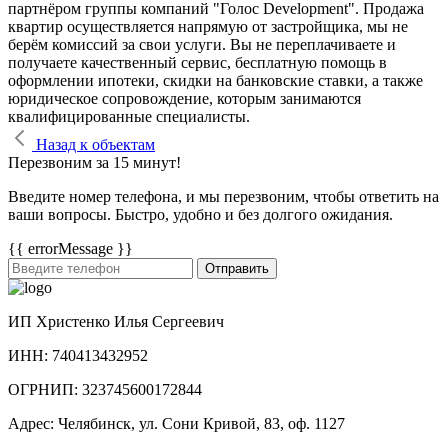
партнёром группы компаний "Голос Development". Продажа
квартир осуществляется напрямую от застройщика, мы не
берём комиссий за свои услуги. Вы не переплачиваете и
получаете качественный сервис, бесплатную помощь в
оформлении ипотеки, скидки на банковские ставки, а также
юридическое сопровождение, которым занимаются
квалифицированные специалисты.
Назад к объектам
Перезвоним за 15 минут!
Введите номер телефона, и мы перезвоним, чтобы ответить на
ваши вопросы. Быстро, удобно и без долгого ожидания.
{{ errorMessage }}
Отправить
ИП Христенко Илья Сергеевич
ИНН: 740413432952
ОГРНИП: 323745600172844
Адрес: Челябинск, ул. Сони Кривой, 83, оф. 1127