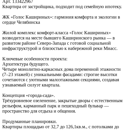
Арт. 133422967
Квартира от застройщика, подходит под семейную ипотеку.
ЖК «Голос Кашириных»: гармония комфорта и экологии в
сердце Челябинска
Жилой комплекс комфорт‑класса «Голос Кашириных»
возводится на месте бывшего Каширинского рынка — в
развитом районе Северо‑Запада с готовой социальной
инфраструктурой и близостью к набережной реки Миасс.
Ключевые особенности проекта:
Архитектура будущего.
Четыре монолитно‑каркасных дома переменной этажности
(7–23 этажей) с уникальными фасадами: строгие высотки
сочетаются с уютными малоэтажными секциями, создавая
узнаваемый силуэт квартала.
Концепция «города‑сада».
Трёхуровневое озеленение, закрытые дворы с естественным
рельефом, карманный парк и пешеходный бульвар —
пространство для отдыха и общения.
Продуманные планировки.
Квартиры площадью от 32,7 до 126,1кв.м., с потолками до