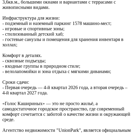
3,6кв.м., большими окнами и вариантами с террасами с
живописными видами.
Инфраструктура для жизни:
- подземный и наземный паркинг 1578 машино‑мест;
- игровые и спортивные зоны;
- стилизованный детский хаб;
- гостевые санузлы и помещения для хранения инвентаря в
холлах;
Комфорт в деталях.
- сквозные подъезды;
- входные группы в природном стиле;
- велолапомойки и зона отдыха с мягкими диванами;
Сроки сдачи:
- Первая очередь — 4‑й квартал 2026 года, а вторая очередь –
4-й квартал 2027 года.
«Голос Кашириных» — это не просто жильё, а
самодостаточное городское пространство, где современный
комфорт сочетается с заботой о качестве жизни и окружающей
среде.
Агентство недвижимости "UnionPark", является официальным