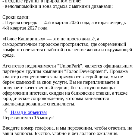
- входные группы в природном стиле;
- велолапомойки и зона отдыха с мягкими диванами;
Сроки сдачи:
- Первая очередь — 4‑й квартал 2026 года, а вторая очередь –
4-й квартал 2027 года.
«Голос Кашириных» — это не просто жильё, а
самодостаточное городское пространство, где современный
комфорт сочетается с заботой о качестве жизни и окружающей
среде.
Агентство недвижимости "UnionPark", является официальным
партнёром группы компаний "Голос Development". Продажа
квартир осуществляется напрямую от застройщика, мы не
берём комиссий за свои услуги. Вы не переплачиваете и
получаете качественный сервис, бесплатную помощь в
оформлении ипотеки, скидки на банковские ставки, а также
юридическое сопровождение, которым занимаются
квалифицированные специалисты.
Назад к объектам
Перезвоним за 15 минут!
Введите номер телефона, и мы перезвоним, чтобы ответить на
ваши вопросы. Быстро, удобно и без долгого ожидания.