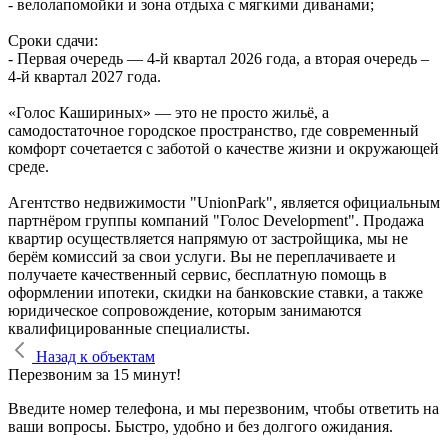
- велолапомойки и зона отдыха с мягкими диванами;
Сроки сдачи:
- Первая очередь — 4‑й квартал 2026 года, а вторая очередь –
4-й квартал 2027 года.
«Голос Кашириных» — это не просто жильё, а
самодостаточное городское пространство, где современный
комфорт сочетается с заботой о качестве жизни и окружающей
среде.
Агентство недвижимости "UnionPark", является официальным
партнёром группы компаний "Голос Development". Продажа
квартир осуществляется напрямую от застройщика, мы не
берём комиссий за свои услуги. Вы не переплачиваете и
получаете качественный сервис, бесплатную помощь в
оформлении ипотеки, скидки на банковские ставки, а также
юридическое сопровождение, которым занимаются
квалифицированные специалисты.
Назад к объектам
Перезвоним за 15 минут!
Введите номер телефона, и мы перезвоним, чтобы ответить на
ваши вопросы. Быстро, удобно и без долгого ожидания.