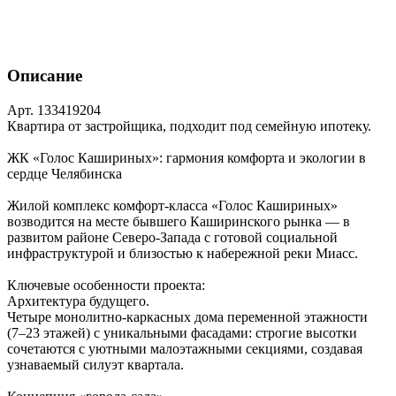
Описание
Арт. 133419204
Квартира от застройщика, подходит под семейную ипотеку.
ЖК «Голос Кашириных»: гармония комфорта и экологии в
сердце Челябинска
Жилой комплекс комфорт‑класса «Голос Кашириных»
возводится на месте бывшего Каширинского рынка — в
развитом районе Северо‑Запада с готовой социальной
инфраструктурой и близостью к набережной реки Миасс.
Ключевые особенности проекта:
Архитектура будущего.
Четыре монолитно‑каркасных дома переменной этажности
(7–23 этажей) с уникальными фасадами: строгие высотки
сочетаются с уютными малоэтажными секциями, создавая
узнаваемый силуэт квартала.