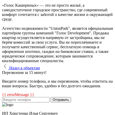
«Голос Кашириных» — это не просто жильё, а
самодостаточное городское пространство, где современный
комфорт сочетается с заботой о качестве жизни и окружающей
среде.
Агентство недвижимости "UnionPark", является официальным
партнёром группы компаний "Голос Development". Продажа
квартир осуществляется напрямую от застройщика, мы не
берём комиссий за свои услуги. Вы не переплачиваете и
получаете качественный сервис, бесплатную помощь в
оформлении ипотеки, скидки на банковские ставки, а также
юридическое сопровождение, которым занимаются
квалифицированные специалисты.
Назад к объектам
Перезвоним за 15 минут!
Введите номер телефона, и мы перезвоним, чтобы ответить на
ваши вопросы. Быстро, удобно и без долгого ожидания.
{{ errorMessage }}
Отправить
ИП Христенко Илья Сергеевич