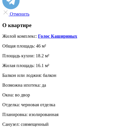
Отменить
О квартире
Жилой комплекс:
Голос Кашириных
Общая площадь:
46 м²
Площадь кухни:
18.2 м²
Жилая площадь:
16.1 м²
Балкон или лоджия:
балкон
Возможна ипотека:
да
Окна:
во двор
Отделка:
черновая отделка
Планировка:
изолированная
Санузел:
совмещенный