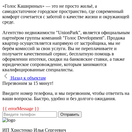
«Голос Кашириных» — это не просто жильё, а
самодостаточное городское пространство, где современный
комфорт сочетается с заботой о качестве жизни и окружающей
среде.
Агентство недвижимости "UnionPark", является официальным
партнёром группы компаний "Голос Development". Продажа
квартир осуществляется напрямую от застройщика, мы не
берём комиссий за свои услуги. Вы не переплачиваете и
получаете качественный сервис, бесплатную помощь в
оформлении ипотеки, скидки на банковские ставки, а также
юридическое сопровождение, которым занимаются
квалифицированные специалисты.
Назад к объектам
Перезвоним за 15 минут!
Введите номер телефона, и мы перезвоним, чтобы ответить на
ваши вопросы. Быстро, удобно и без долгого ожидания.
{{ errorMessage }}
Отправить
ИП Христенко Илья Сергеевич