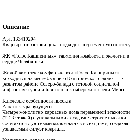
Описание
Арт. 133419204
Квартира от застройщика, подходит под семейную ипотеку.
ЖК «Голос Кашириных»: гармония комфорта и экологии в
сердце Челябинска
Жилой комплекс комфорт‑класса «Голос Кашириных»
возводится на месте бывшего Каширинского рынка — в
развитом районе Северо‑Запада с готовой социальной
инфраструктурой и близостью к набережной реки Миасс.
Ключевые особенности проекта:
Архитектура будущего.
Четыре монолитно‑каркасных дома переменной этажности
(7–23 этажей) с уникальными фасадами: строгие высотки
сочетаются с уютными малоэтажными секциями, создавая
узнаваемый силуэт квартала.