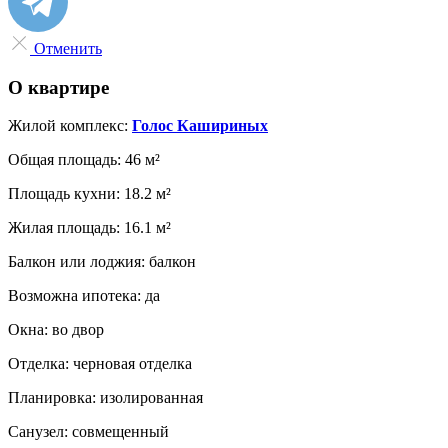
Отменить
О квартире
Жилой комплекс:
Голос Кашириных
Общая площадь:
46 м²
Площадь кухни:
18.2 м²
Жилая площадь:
16.1 м²
Балкон или лоджия:
балкон
Возможна ипотека:
да
Окна:
во двор
Отделка:
черновая отделка
Планировка:
изолированная
Санузел:
совмещенный