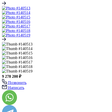
9 278 200 ₽
Позвонить
Написать