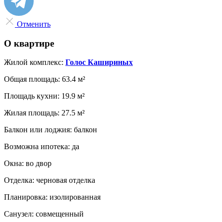
Отменить
О квартире
Жилой комплекс:
Голос Кашириных
Общая площадь:
63.4 м²
Площадь кухни:
19.9 м²
Жилая площадь:
27.5 м²
Балкон или лоджия:
балкон
Возможна ипотека:
да
Окна:
во двор
Отделка:
черновая отделка
Планировка:
изолированная
Санузел:
совмещенный