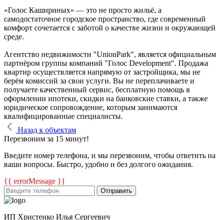
«Голос Кашириных» — это не просто жильё, а
самодостаточное городское пространство, где современный
комфорт сочетается с заботой о качестве жизни и окружающей
среде.
Агентство недвижимости "UnionPark", является официальным
партнёром группы компаний "Голос Development". Продажа
квартир осуществляется напрямую от застройщика, мы не
берём комиссий за свои услуги. Вы не переплачиваете и
получаете качественный сервис, бесплатную помощь в
оформлении ипотеки, скидки на банковские ставки, а также
юридическое сопровождение, которым занимаются
квалифицированные специалисты.
Назад к объектам
Перезвоним за 15 минут!
Введите номер телефона, и мы перезвоним, чтобы ответить на
ваши вопросы. Быстро, удобно и без долгого ожидания.
{{ errorMessage }}
Отправить
ИП Христенко Илья Сергеевич