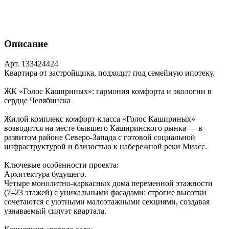
Описание
Арт. 133424424
Квартира от застройщика, подходит под семейную ипотеку.
ЖК «Голос Кашириных»: гармония комфорта и экологии в
сердце Челябинска
Жилой комплекс комфорт‑класса «Голос Кашириных»
возводится на месте бывшего Каширинского рынка — в
развитом районе Северо‑Запада с готовой социальной
инфраструктурой и близостью к набережной реки Миасс.
Ключевые особенности проекта:
Архитектура будущего.
Четыре монолитно‑каркасных дома переменной этажности
(7–23 этажей) с уникальными фасадами: строгие высотки
сочетаются с уютными малоэтажными секциями, создавая
узнаваемый силуэт квартала.