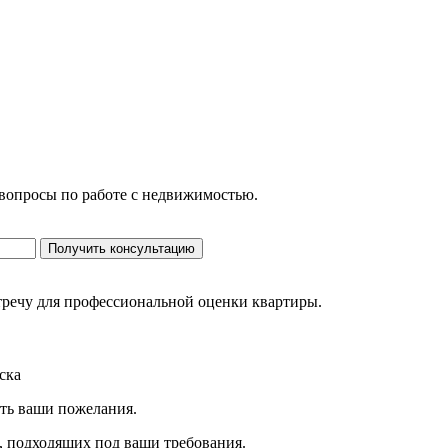
 вопросы по работе с недвижимостью.
Получить консультацию
стречу для профессиональной оценки квартиры.
ска
ить ваши пожелания.
, подходящих под ваши требования.