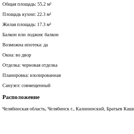
Общая площадь:
55.2 м²
Площадь кухни:
22.3 м²
Жилая площадь:
17.3 м²
Балкон или лоджия:
балкон
Возможна ипотека:
да
Окна:
во двор
Отделка:
черновая отделка
Планировка:
изолированная
Санузел:
совмещенный
Расположение
Челябинская область, Челябинск г., Калининский, Братьев Кашир