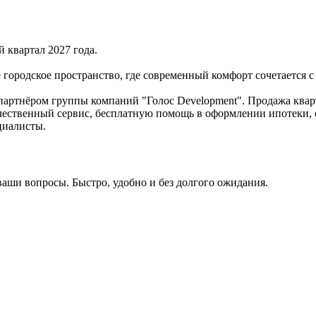
й квартал 2027 года.
городское пространство, где современный комфорт сочетается с
партнёром группы компаний "Голос Development". Продажа квар
ачественный сервис, бесплатную помощь в оформлении ипотеки, 
циалисты.
ваши вопросы. Быстро, удобно и без долгого ожидания.