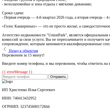
- велолапомойки и зона отдыха с мягкими диванами;
Сроки сдачи:
- Первая очередь — 4‑й квартал 2026 года, а вторая очередь – 4-
«Голос Кашириных» — это не просто жильё, а самодостаточное 
Агентство недвижимости "UnionPark", является официальным 
комиссий за свои услуги. Вы не переплачиваете и получаете к
сопровождение, которым занимаются квалифицированные спе
Назад к объектам
Перезвоним за 15 минут!
Введите номер телефона, и мы перезвоним, чтобы ответить на 
{{ errorMessage }}
Отправить
ИП Христенко Илья Сергеевич
ИНН: 740413432952
ОГРНИП: 323745600172844