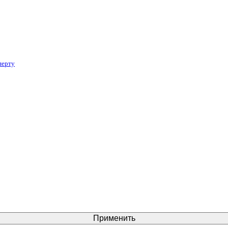
перту
Применить