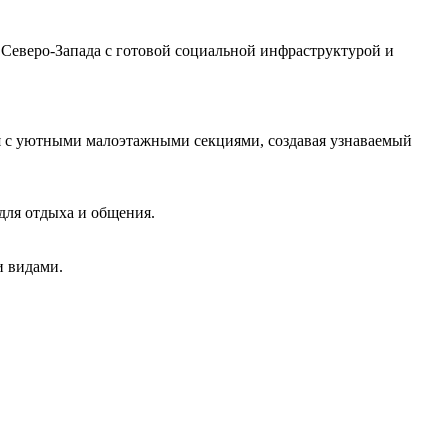
Северо‑Запада с готовой социальной инфраструктурой и
я с уютными малоэтажными секциями, создавая узнаваемый
для отдыха и общения.
и видами.