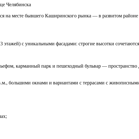
це Челябинска
я на месте бывшего Каширинского рынка — в развитом районе 
3 этажей) с уникальными фасадами: строгие высотки сочетаютс
льефом, карманный парк и пешеходный бульвар — пространство 
кв.м., большими окнами и вариантами с террасами с живописным
ах;