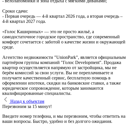
- велолапомойки и зона отдыха с мягкими диванами;
Сроки сдачи:
- Первая очередь — 4‑й квартал 2026 года, а вторая очередь –
4-й квартал 2027 года.
«Голос Кашириных» — это не просто жильё, а
самодостаточное городское пространство, где современный
комфорт сочетается с заботой о качестве жизни и окружающей
среде.
Агентство недвижимости "UnionPark", является официальным
партнёром группы компаний "Голос Development". Продажа
квартир осуществляется напрямую от застройщика, мы не
берём комиссий за свои услуги. Вы не переплачиваете и
получаете качественный сервис, бесплатную помощь в
оформлении ипотеки, скидки на банковские ставки, а также
юридическое сопровождение, которым занимаются
квалифицированные специалисты.
Назад к объектам
Перезвоним за 15 минут!
Введите номер телефона, и мы перезвоним, чтобы ответить на
ваши вопросы. Быстро, удобно и без долгого ожидания.