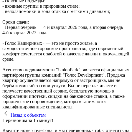
- сквозные подъезды;
- входные группы в природном стиле;
- велолапомойки и зона отдыха с мягкими диванами;
Сроки сдачи:
- Первая очередь — 4‑й квартал 2026 года, а вторая очередь –
4-й квартал 2027 года.
«Голос Кашириных» — это не просто жильё, а
самодостаточное городское пространство, где современный
комфорт сочетается с заботой о качестве жизни и окружающей
среде.
Агентство недвижимости "UnionPark", является официальным
партнёром группы компаний "Голос Development". Продажа
квартир осуществляется напрямую от застройщика, мы не
берём комиссий за свои услуги. Вы не переплачиваете и
получаете качественный сервис, бесплатную помощь в
оформлении ипотеки, скидки на банковские ставки, а также
юридическое сопровождение, которым занимаются
квалифицированные специалисты.
Назад к объектам
Перезвоним за 15 минут!
Введите номер телефона, и мы перезвоним, чтобы ответить на