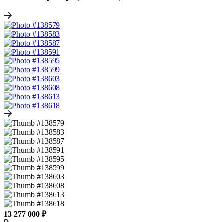
13 277 000 ₽