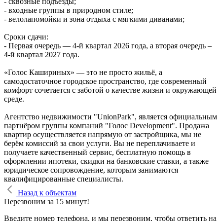
- сквозные подъезды;
- входные группы в природном стиле;
- велолапомойки и зона отдыха с мягкими диванами;
Сроки сдачи:
- Первая очередь — 4‑й квартал 2026 года, а вторая очередь –
4-й квартал 2027 года.
«Голос Кашириных» — это не просто жильё, а
самодостаточное городское пространство, где современный
комфорт сочетается с заботой о качестве жизни и окружающей
среде.
Агентство недвижимости "UnionPark", является официальным
партнёром группы компаний "Голос Development". Продажа
квартир осуществляется напрямую от застройщика, мы не
берём комиссий за свои услуги. Вы не переплачиваете и
получаете качественный сервис, бесплатную помощь в
оформлении ипотеки, скидки на банковские ставки, а также
юридическое сопровождение, которым занимаются
квалифицированные специалисты.
Назад к объектам
Перезвоним за 15 минут!
Введите номер телефона, и мы перезвоним, чтобы ответить на