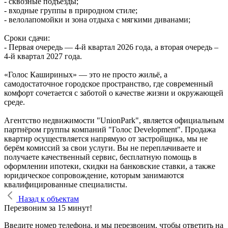
- сквозные подъезды;
- входные группы в природном стиле;
- велолапомойки и зона отдыха с мягкими диванами;
Сроки сдачи:
- Первая очередь — 4‑й квартал 2026 года, а вторая очередь –
4-й квартал 2027 года.
«Голос Кашириных» — это не просто жильё, а
самодостаточное городское пространство, где современный
комфорт сочетается с заботой о качестве жизни и окружающей
среде.
Агентство недвижимости "UnionPark", является официальным
партнёром группы компаний "Голос Development". Продажа
квартир осуществляется напрямую от застройщика, мы не
берём комиссий за свои услуги. Вы не переплачиваете и
получаете качественный сервис, бесплатную помощь в
оформлении ипотеки, скидки на банковские ставки, а также
юридическое сопровождение, которым занимаются
квалифицированные специалисты.
Назад к объектам
Перезвоним за 15 минут!
Введите номер телефона, и мы перезвоним, чтобы ответить на