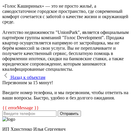
«Голос Кашириных» — это не просто жильё, а
самодостаточное городское пространство, где современный
комфорт сочетается с заботой о качестве жизни и окружающей
среде.
Агентство недвижимости "UnionPark", является официальным
партнёром группы компаний "Голос Development". Продажа
квартир осуществляется напрямую от застройщика, мы не
берём комиссий за свои услуги. Вы не переплачиваете и
получаете качественный сервис, бесплатную помощь в
оформлении ипотеки, скидки на банковские ставки, а также
юридическое сопровождение, которым занимаются
квалифицированные специалисты.
Назад к объектам
Перезвоним за 15 минут!
Введите номер телефона, и мы перезвоним, чтобы ответить на
ваши вопросы. Быстро, удобно и без долгого ожидания.
{{ errorMessage }}
Отправить
ИП Христенко Илья Сергеевич