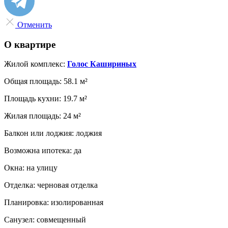
Отменить
О квартире
Жилой комплекс:
Голос Кашириных
Общая площадь:
58.1 м²
Площадь кухни:
19.7 м²
Жилая площадь:
24 м²
Балкон или лоджия:
лоджия
Возможна ипотека:
да
Окна:
на улицу
Отделка:
черновая отделка
Планировка:
изолированная
Санузел:
совмещенный