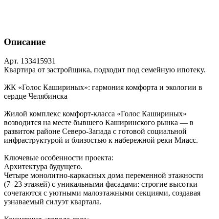
Описание
Арт. 133415931
Квартира от застройщика, подходит под семейную ипотеку.
ЖК «Голос Кашириных»: гармония комфорта и экологии в
сердце Челябинска
Жилой комплекс комфорт‑класса «Голос Кашириных»
возводится на месте бывшего Каширинского рынка — в
развитом районе Северо‑Запада с готовой социальной
инфраструктурой и близостью к набережной реки Миасс.
Ключевые особенности проекта:
Архитектура будущего.
Четыре монолитно‑каркасных дома переменной этажности
(7–23 этажей) с уникальными фасадами: строгие высотки
сочетаются с уютными малоэтажными секциями, создавая
узнаваемый силуэт квартала.