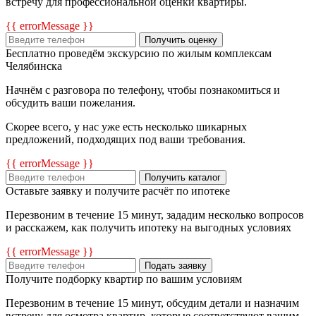
встречу для профессиональной оценки квартиры.
{{ errorMessage }}
Получить оценку
Бесплатно проведём экскурсию по жилым комплексам
Челябинска
Начнём с разговора по телефону, чтобы познакомиться и
обсудить ваши пожелания.
Скорее всего, у нас уже есть несколько шикарных
предложений, подходящих под ваши требования.
{{ errorMessage }}
Получить каталог
Оставьте заявку и получите расчёт по ипотеке
Перезвоним в течение 15 минут, зададим несколько вопросов
и расскажем, как получить ипотеку на выгодных условиях
{{ errorMessage }}
Подать заявку
Получите подборку квартир по вашим условиям
Перезвоним в течение 15 минут, обсудим детали и назначим
встречу для осмотра квартир, которые соответствуют вашим