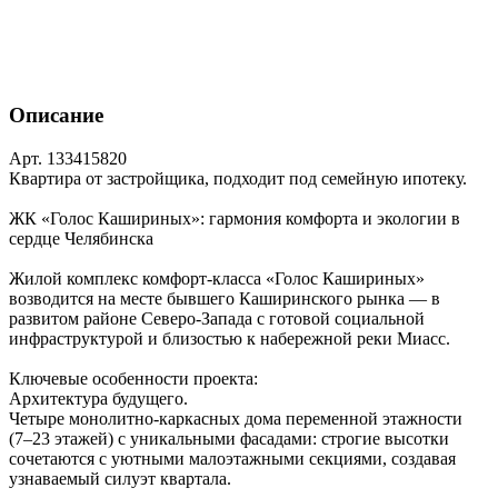
Описание
Арт. 133415820
Квартира от застройщика, подходит под семейную ипотеку.
ЖК «Голос Кашириных»: гармония комфорта и экологии в
сердце Челябинска
Жилой комплекс комфорт‑класса «Голос Кашириных»
возводится на месте бывшего Каширинского рынка — в
развитом районе Северо‑Запада с готовой социальной
инфраструктурой и близостью к набережной реки Миасс.
Ключевые особенности проекта:
Архитектура будущего.
Четыре монолитно‑каркасных дома переменной этажности
(7–23 этажей) с уникальными фасадами: строгие высотки
сочетаются с уютными малоэтажными секциями, создавая
узнаваемый силуэт квартала.