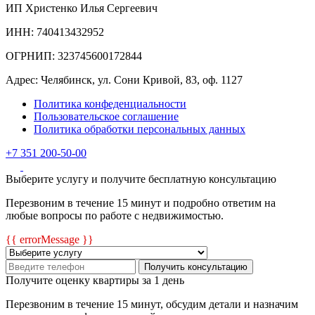
ИП Христенко Илья Сергеевич
ИНН: 740413432952
ОГРНИП: 323745600172844
Адрес: Челябинск, ул. Сони Кривой, 83, оф. 1127
Политика конфеденциальности
Пользовательское соглашение
Политика обработки персональных данных
+7 351 200-50-00
Выберите услугу и получите бесплатную консультацию
Перезвоним в течение 15 минут и подробно ответим на
любые вопросы по работе с недвижимостью.
{{ errorMessage }}
Получить консультацию
Получите оценку квартиры за 1 день
Перезвоним в течение 15 минут, обсудим детали и назначим