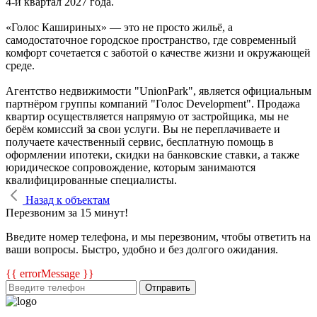
4-й квартал 2027 года.
«Голос Кашириных» — это не просто жильё, а
самодостаточное городское пространство, где современный
комфорт сочетается с заботой о качестве жизни и окружающей
среде.
Агентство недвижимости "UnionPark", является официальным
партнёром группы компаний "Голос Development". Продажа
квартир осуществляется напрямую от застройщика, мы не
берём комиссий за свои услуги. Вы не переплачиваете и
получаете качественный сервис, бесплатную помощь в
оформлении ипотеки, скидки на банковские ставки, а также
юридическое сопровождение, которым занимаются
квалифицированные специалисты.
Назад к объектам
Перезвоним за 15 минут!
Введите номер телефона, и мы перезвоним, чтобы ответить на
ваши вопросы. Быстро, удобно и без долгого ожидания.
{{ errorMessage }}
Отправить