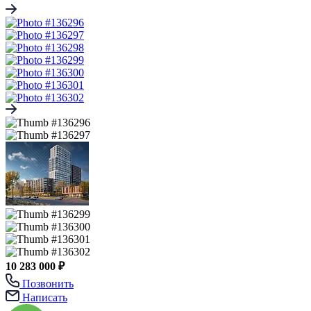
10 283 000 ₽
Позвонить
Написать