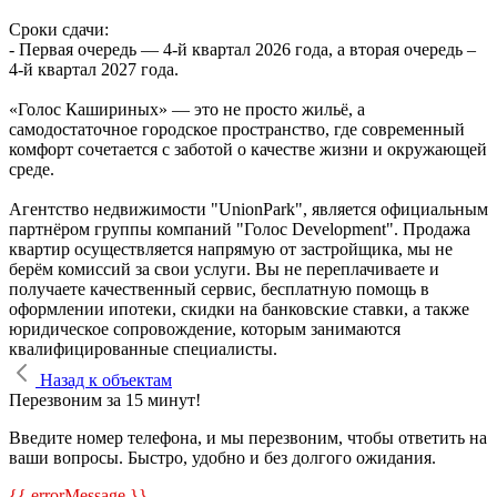
Сроки сдачи:
- Первая очередь — 4‑й квартал 2026 года, а вторая очередь –
4-й квартал 2027 года.
«Голос Кашириных» — это не просто жильё, а
самодостаточное городское пространство, где современный
комфорт сочетается с заботой о качестве жизни и окружающей
среде.
Агентство недвижимости "UnionPark", является официальным
партнёром группы компаний "Голос Development". Продажа
квартир осуществляется напрямую от застройщика, мы не
берём комиссий за свои услуги. Вы не переплачиваете и
получаете качественный сервис, бесплатную помощь в
оформлении ипотеки, скидки на банковские ставки, а также
юридическое сопровождение, которым занимаются
квалифицированные специалисты.
Назад к объектам
Перезвоним за 15 минут!
Введите номер телефона, и мы перезвоним, чтобы ответить на
ваши вопросы. Быстро, удобно и без долгого ожидания.
{{ errorMessage }}