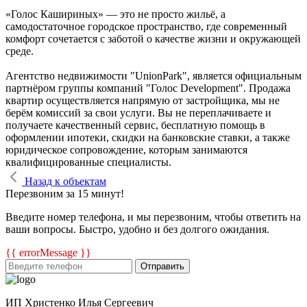
«Голос Кашириных» — это не просто жильё, а
самодостаточное городское пространство, где современный
комфорт сочетается с заботой о качестве жизни и окружающей
среде.
Агентство недвижимости "UnionPark", является официальным
партнёром группы компаний "Голос Development". Продажа
квартир осуществляется напрямую от застройщика, мы не
берём комиссий за свои услуги. Вы не переплачиваете и
получаете качественный сервис, бесплатную помощь в
оформлении ипотеки, скидки на банковские ставки, а также
юридическое сопровождение, которым занимаются
квалифицированные специалисты.
Назад к объектам
Перезвоним за 15 минут!
Введите номер телефона, и мы перезвоним, чтобы ответить на
ваши вопросы. Быстро, удобно и без долгого ожидания.
{{ errorMessage }}
Отправить
ИП Христенко Илья Сергеевич