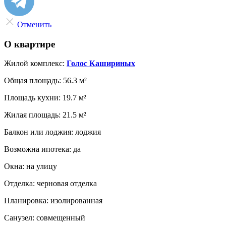
Отменить
О квартире
Жилой комплекс:
Голос Кашириных
Общая площадь:
56.3 м²
Площадь кухни:
19.7 м²
Жилая площадь:
21.5 м²
Балкон или лоджия:
лоджия
Возможна ипотека:
да
Окна:
на улицу
Отделка:
черновая отделка
Планировка:
изолированная
Санузел:
совмещенный