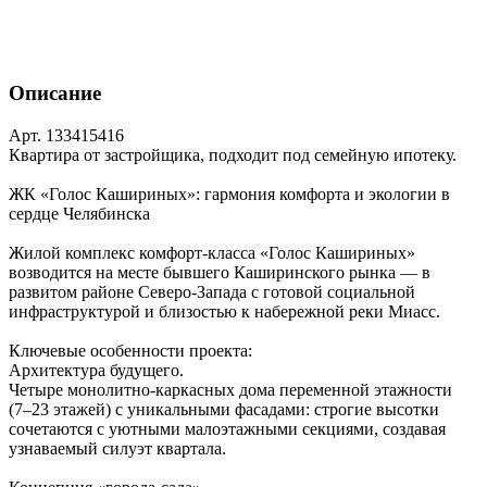
Описание
Арт. 133415416
Квартира от застройщика, подходит под семейную ипотеку.
ЖК «Голос Кашириных»: гармония комфорта и экологии в
сердце Челябинска
Жилой комплекс комфорт‑класса «Голос Кашириных»
возводится на месте бывшего Каширинского рынка — в
развитом районе Северо‑Запада с готовой социальной
инфраструктурой и близостью к набережной реки Миасс.
Ключевые особенности проекта:
Архитектура будущего.
Четыре монолитно‑каркасных дома переменной этажности
(7–23 этажей) с уникальными фасадами: строгие высотки
сочетаются с уютными малоэтажными секциями, создавая
узнаваемый силуэт квартала.