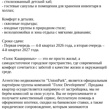
- стилизованный детский хаб;
- гостевые санузлы и помещения для хранения инвентаря в
холлах;
Комфорт в деталях.
- сквозные подъезды;
- входные группы в природном стиле;
- велолапомойки и зона отдыха с мягкими диванами;
Сроки сдачи:
- Первая очередь — 4‑й квартал 2026 года, а вторая очередь –
4-й квартал 2027 года.
«Голос Кашириных» — это не просто жильё, а
самодостаточное городское пространство, где современный
комфорт сочетается с заботой о качестве жизни и окружающей
среде.
Агентство недвижимости "UnionPark", является официальным
партнёром группы компаний "Голос Development". Продажа
квартир осуществляется напрямую от застройщика, мы не
берём комиссий за свои услуги. Вы не переплачиваете и
получаете качественный сервис, бесплатную помощь в
оформлении ипотеки, скидки на банковские ставки, а также
юридическое сопровождение, которым занимаются