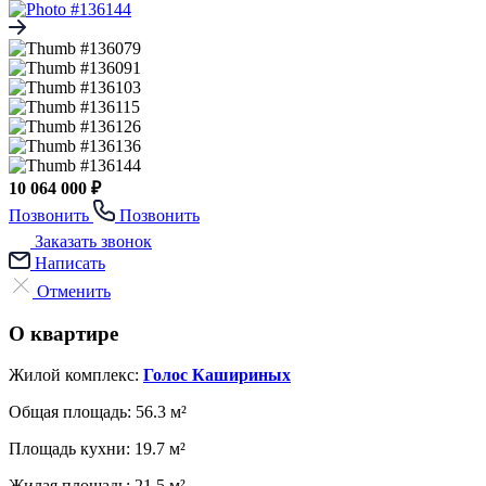
10 064 000 ₽
Позвонить
Позвонить
Заказать звонок
Написать
Отменить
О квартире
Жилой комплекс:
Голос Кашириных
Общая площадь:
56.3 м²
Площадь кухни:
19.7 м²
Жилая площадь:
21.5 м²