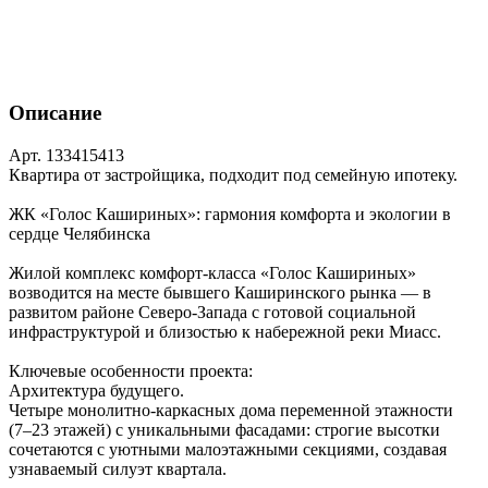
Описание
Арт. 133415413
Квартира от застройщика, подходит под семейную ипотеку.
ЖК «Голос Кашириных»: гармония комфорта и экологии в
сердце Челябинска
Жилой комплекс комфорт‑класса «Голос Кашириных»
возводится на месте бывшего Каширинского рынка — в
развитом районе Северо‑Запада с готовой социальной
инфраструктурой и близостью к набережной реки Миасс.
Ключевые особенности проекта:
Архитектура будущего.
Четыре монолитно‑каркасных дома переменной этажности
(7–23 этажей) с уникальными фасадами: строгие высотки
сочетаются с уютными малоэтажными секциями, создавая
узнаваемый силуэт квартала.