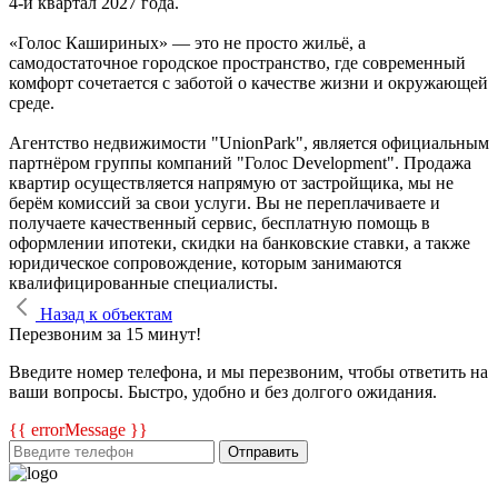
4-й квартал 2027 года.
«Голос Кашириных» — это не просто жильё, а
самодостаточное городское пространство, где современный
комфорт сочетается с заботой о качестве жизни и окружающей
среде.
Агентство недвижимости "UnionPark", является официальным
партнёром группы компаний "Голос Development". Продажа
квартир осуществляется напрямую от застройщика, мы не
берём комиссий за свои услуги. Вы не переплачиваете и
получаете качественный сервис, бесплатную помощь в
оформлении ипотеки, скидки на банковские ставки, а также
юридическое сопровождение, которым занимаются
квалифицированные специалисты.
Назад к объектам
Перезвоним за 15 минут!
Введите номер телефона, и мы перезвоним, чтобы ответить на
ваши вопросы. Быстро, удобно и без долгого ожидания.
{{ errorMessage }}
Отправить