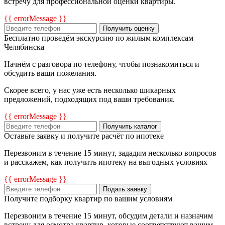
встречу для профессиональной оценки квартиры.
{{ errorMessage }}
Получить оценку
Бесплатно проведём экскурсию по жилым комплексам
Челябинска
Начнём с разговора по телефону, чтобы познакомиться и
обсудить ваши пожелания.
Скорее всего, у нас уже есть несколько шикарных
предложений, подходящих под ваши требования.
{{ errorMessage }}
Получить каталог
Оставьте заявку и получите расчёт по ипотеке
Перезвоним в течение 15 минут, зададим несколько вопросов
и расскажем, как получить ипотеку на выгодных условиях
{{ errorMessage }}
Подать заявку
Получите подборку квартир по вашим условиям
Перезвоним в течение 15 минут, обсудим детали и назначим
встречу для осмотра квартир, которые соответствуют вашим