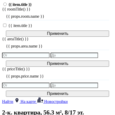
{{ item.title }}
{{ roomTitle() }}
{{ props.room.name }}
{{ item.title }}
Применить
{{ areaTitle() }}
{{ props.area.name }}
Применить
{{ priceTitle() }}
{{ props.price.name }}
Применить
Найти
На карте
Новостройки
2-к. квартира, 56.3 м², 8/17 эт.