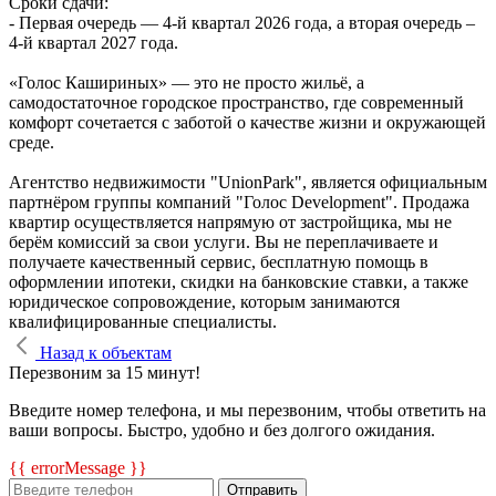
Сроки сдачи:
- Первая очередь — 4‑й квартал 2026 года, а вторая очередь –
4-й квартал 2027 года.
«Голос Кашириных» — это не просто жильё, а
самодостаточное городское пространство, где современный
комфорт сочетается с заботой о качестве жизни и окружающей
среде.
Агентство недвижимости "UnionPark", является официальным
партнёром группы компаний "Голос Development". Продажа
квартир осуществляется напрямую от застройщика, мы не
берём комиссий за свои услуги. Вы не переплачиваете и
получаете качественный сервис, бесплатную помощь в
оформлении ипотеки, скидки на банковские ставки, а также
юридическое сопровождение, которым занимаются
квалифицированные специалисты.
Назад к объектам
Перезвоним за 15 минут!
Введите номер телефона, и мы перезвоним, чтобы ответить на
ваши вопросы. Быстро, удобно и без долгого ожидания.
{{ errorMessage }}
Отправить