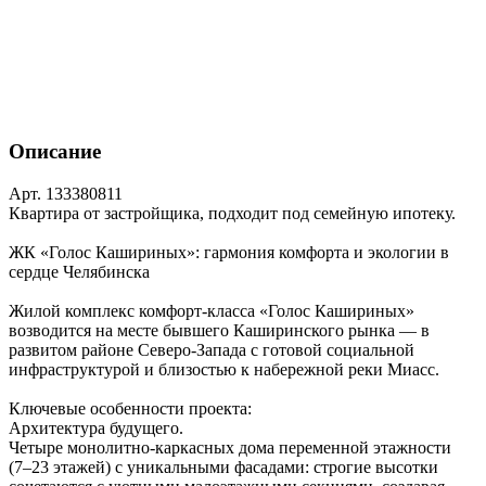
Описание
Арт. 133380811
Квартира от застройщика, подходит под семейную ипотеку.
ЖК «Голос Кашириных»: гармония комфорта и экологии в
сердце Челябинска
Жилой комплекс комфорт‑класса «Голос Кашириных»
возводится на месте бывшего Каширинского рынка — в
развитом районе Северо‑Запада с готовой социальной
инфраструктурой и близостью к набережной реки Миасс.
Ключевые особенности проекта:
Архитектура будущего.
Четыре монолитно‑каркасных дома переменной этажности
(7–23 этажей) с уникальными фасадами: строгие высотки