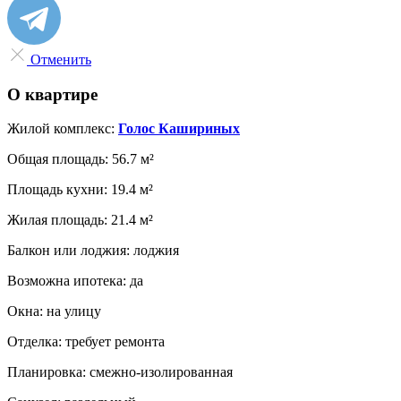
Отменить
О квартире
Жилой комплекс:
Голос Кашириных
Общая площадь:
56.7 м²
Площадь кухни:
19.4 м²
Жилая площадь:
21.4 м²
Балкон или лоджия:
лоджия
Возможна ипотека:
да
Окна:
на улицу
Отделка:
требует ремонта
Планировка:
смежно-изолированная