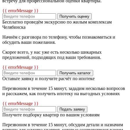
встречу для профессиональной оценки квартиры.
{{ errorMessage }}
Получить оценку
Бесплатно проведём экскурсию по жилым комплексам
Челябинска
Начнём с разговора по телефону, чтобы познакомиться и
обсудить ваши пожелания.
Скорее всего, у нас уже есть несколько шикарных
предложений, подходящих под ваши требования.
{{ errorMessage }}
Получить каталог
Оставьте заявку и получите расчёт по ипотеке
Перезвоним в течение 15 минут, зададим несколько вопросов
и расскажем, как получить ипотеку на выгодных условиях
{{ errorMessage }}
Подать заявку
Получите подборку квартир по вашим условиям
Перезвоним в течение 15 минут, обсудим детали и назначим
встречу для осмотра квартир, которые соответствуют вашим