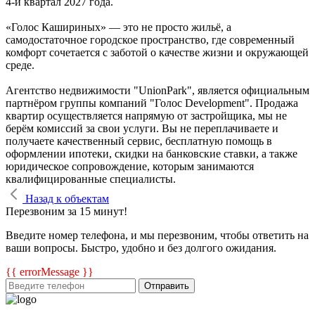
4-й квартал 2027 года.
«Голос Кашириных» — это не просто жильё, а
самодостаточное городское пространство, где современный
комфорт сочетается с заботой о качестве жизни и окружающей
среде.
Агентство недвижимости "UnionPark", является официальным
партнёром группы компаний "Голос Development". Продажа
квартир осуществляется напрямую от застройщика, мы не
берём комиссий за свои услуги. Вы не переплачиваете и
получаете качественный сервис, бесплатную помощь в
оформлении ипотеки, скидки на банковские ставки, а также
юридическое сопровождение, которым занимаются
квалифицированные специалисты.
Назад к объектам
Перезвоним за 15 минут!
Введите номер телефона, и мы перезвоним, чтобы ответить на
ваши вопросы. Быстро, удобно и без долгого ожидания.
{{ errorMessage }}
Отправить