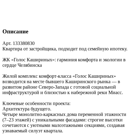
Описание
Арт. 133380830
Квартира от застройщика, подходит под семейную ипотеку.
ЖК «Голос Кашириных»: гармония комфорта и экологии в
сердце Челябинска
Жилой комплекс комфорт‑класса «Голос Кашириных»
возводится на месте бывшего Каширинского рынка — в
развитом районе Северо‑Запада с готовой социальной
инфраструктурой и близостью к набережной реки Миасс.
Ключевые особенности проекта:
Архитектура будущего.
Четыре монолитно‑каркасных дома переменной этажности
(7–23 этажей) с уникальными фасадами: строгие высотки
сочетаются с уютными малоэтажными секциями, создавая
узнаваемый силуэт квартала.