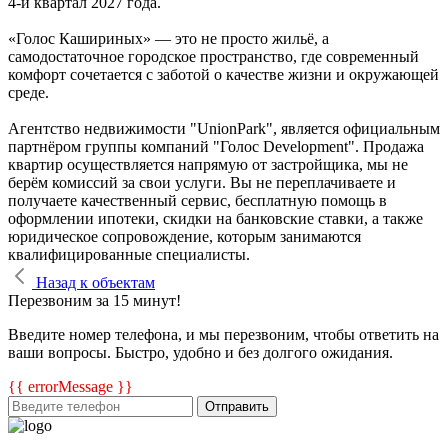
4-й квартал 2027 года.
«Голос Кашириных» — это не просто жильё, а
самодостаточное городское пространство, где современный
комфорт сочетается с заботой о качестве жизни и окружающей
среде.
Агентство недвижимости "UnionPark", является официальным
партнёром группы компаний "Голос Development". Продажа
квартир осуществляется напрямую от застройщика, мы не
берём комиссий за свои услуги. Вы не переплачиваете и
получаете качественный сервис, бесплатную помощь в
оформлении ипотеки, скидки на банковские ставки, а также
юридическое сопровождение, которым занимаются
квалифицированные специалисты.
Назад к объектам
Перезвоним за 15 минут!
Введите номер телефона, и мы перезвоним, чтобы ответить на
ваши вопросы. Быстро, удобно и без долгого ожидания.
{{ errorMessage }}
Отправить