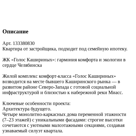
Описание
Арт. 133380830
Квартира от застройщика, подходит под семейную ипотеку.
ЖК «Голос Кашириных»: гармония комфорта и экологии в
сердце Челябинска
Жилой комплекс комфорт‑класса «Голос Кашириных»
возводится на месте бывшего Каширинского рынка — в
развитом районе Северо‑Запада с готовой социальной
инфраструктурой и близостью к набережной реки Миасс.
Ключевые особенности проекта:
Архитектура будущего.
Четыре монолитно‑каркасных дома переменной этажности
(7–23 этажей) с уникальными фасадами: строгие высотки
сочетаются с уютными малоэтажными секциями, создавая
узнаваемый силуэт квартала.