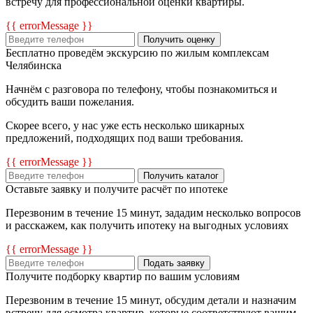
встречу для профессиональной оценки квартиры.
{{ errorMessage }}
Получить оценку
Бесплатно проведём экскурсию по жилым комплексам
Челябинска
Начнём с разговора по телефону, чтобы познакомиться и
обсудить ваши пожелания.
Скорее всего, у нас уже есть несколько шикарных
предложений, подходящих под ваши требования.
{{ errorMessage }}
Получить каталог
Оставьте заявку и получите расчёт по ипотеке
Перезвоним в течение 15 минут, зададим несколько вопросов
и расскажем, как получить ипотеку на выгодных условиях
{{ errorMessage }}
Подать заявку
Получите подборку квартир по вашим условиям
Перезвоним в течение 15 минут, обсудим детали и назначим
встречу для осмотра квартир, которые соответствуют вашим