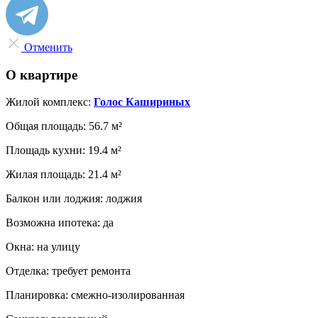
Отменить
О квартире
Жилой комплекс:
Голос Кашириных
Общая площадь:
56.7 м²
Площадь кухни:
19.4 м²
Жилая площадь:
21.4 м²
Балкон или лоджия:
лоджия
Возможна ипотека:
да
Окна:
на улицу
Отделка:
требует ремонта
Планировка:
смежно-изолированная