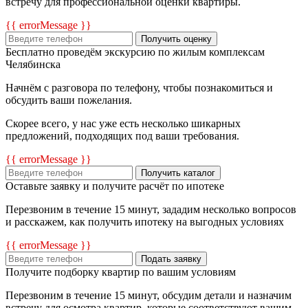
встречу для профессиональной оценки квартиры.
{{ errorMessage }}
Получить оценку
Бесплатно проведём экскурсию по жилым комплексам
Челябинска
Начнём с разговора по телефону, чтобы познакомиться и
обсудить ваши пожелания.
Скорее всего, у нас уже есть несколько шикарных
предложений, подходящих под ваши требования.
{{ errorMessage }}
Получить каталог
Оставьте заявку и получите расчёт по ипотеке
Перезвоним в течение 15 минут, зададим несколько вопросов
и расскажем, как получить ипотеку на выгодных условиях
{{ errorMessage }}
Подать заявку
Получите подборку квартир по вашим условиям
Перезвоним в течение 15 минут, обсудим детали и назначим
встречу для осмотра квартир, которые соответствуют вашим