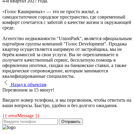
4-й квартал 2027 года.
«Голос Кашириных» — это не просто жильё, а
самодостаточное городское пространство, где современный
комфорт сочетается с заботой о качестве жизни и окружающей
среде.
Агентство недвижимости "UnionPark", является официальным
партнёром группы компаний "Голос Development". Продажа
квартир осуществляется напрямую от застройщика, мы не
берём комиссий за свои услуги. Вы не переплачиваете и
получаете качественный сервис, бесплатную помощь в
оформлении ипотеки, скидки на банковские ставки, а также
юридическое сопровождение, которым занимаются
квалифицированные специалисты.
Назад к объектам
Перезвоним за 15 минут!
Введите номер телефона, и мы перезвоним, чтобы ответить на
ваши вопросы. Быстро, удобно и без долгого ожидания.
{{ errorMessage }}
Отправить