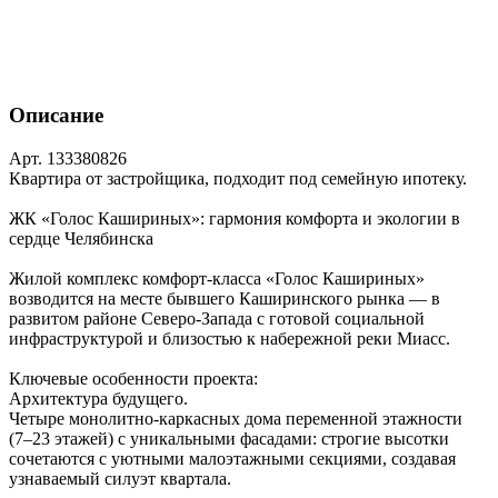
Описание
Арт. 133380826
Квартира от застройщика, подходит под семейную ипотеку.
ЖК «Голос Кашириных»: гармония комфорта и экологии в
сердце Челябинска
Жилой комплекс комфорт‑класса «Голос Кашириных»
возводится на месте бывшего Каширинского рынка — в
развитом районе Северо‑Запада с готовой социальной
инфраструктурой и близостью к набережной реки Миасс.
Ключевые особенности проекта:
Архитектура будущего.
Четыре монолитно‑каркасных дома переменной этажности
(7–23 этажей) с уникальными фасадами: строгие высотки
сочетаются с уютными малоэтажными секциями, создавая
узнаваемый силуэт квартала.