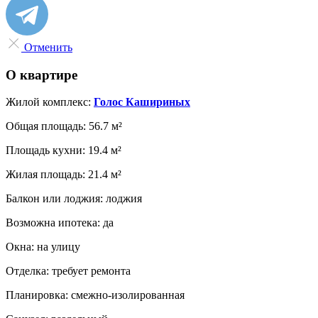
Отменить
О квартире
Жилой комплекс:
Голос Кашириных
Общая площадь:
56.7 м²
Площадь кухни:
19.4 м²
Жилая площадь:
21.4 м²
Балкон или лоджия:
лоджия
Возможна ипотека:
да
Окна:
на улицу
Отделка:
требует ремонта
Планировка:
смежно-изолированная