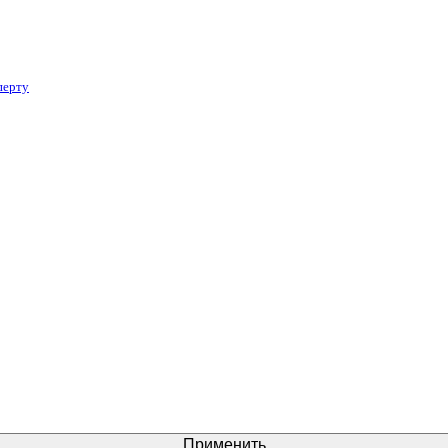
перту
Применить