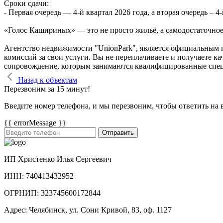
Сроки сдачи:
- Первая очередь — 4‑й квартал 2026 года, а вторая очередь – 4-
«Голос Кашириных» — это не просто жильё, а самодостаточное 
Агентство недвижимости "UnionPark", является официальным 
комиссий за свои услуги. Вы не переплачиваете и получаете к
сопровождение, которым занимаются квалифицированные спе
Назад к объектам
Перезвоним за 15 минут!
Введите номер телефона, и мы перезвоним, чтобы ответить на 
{{ errorMessage }}
Отправить
ИП Христенко Илья Сергеевич
ИНН: 740413432952
ОГРНИП: 323745600172844
Адрес: Челябинск, ул. Сони Кривой, 83, оф. 1127