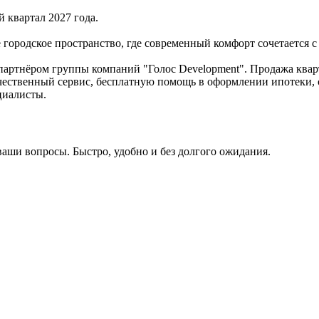
й квартал 2027 года.
городское пространство, где современный комфорт сочетается с
партнёром группы компаний "Голос Development". Продажа квар
ачественный сервис, бесплатную помощь в оформлении ипотеки, 
циалисты.
ваши вопросы. Быстро, удобно и без долгого ожидания.