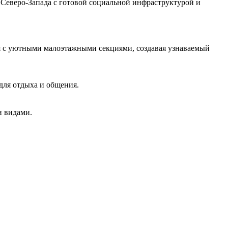
Северо‑Запада с готовой социальной инфраструктурой и
я с уютными малоэтажными секциями, создавая узнаваемый
для отдыха и общения.
и видами.