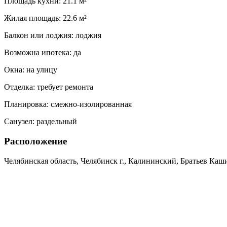
Площадь кухни:
21.1 м²
Жилая площадь:
22.6 м²
Балкон или лоджия:
лоджия
Возможна ипотека:
да
Окна:
на улицу
Отделка:
требует ремонта
Планировка:
смежно-изолированная
Санузел:
раздельный
Расположение
Челябинская область, Челябинск г., Калининский, Братьев Кашир