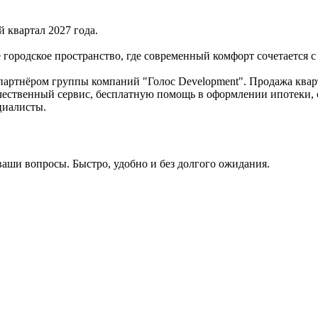
й квартал 2027 года.
городское пространство, где современный комфорт сочетается с
партнёром группы компаний "Голос Development". Продажа квар
ачественный сервис, бесплатную помощь в оформлении ипотеки, 
циалисты.
ваши вопросы. Быстро, удобно и без долгого ожидания.