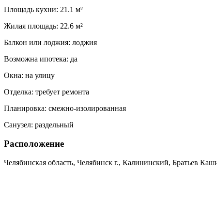
Площадь кухни:
21.1 м²
Жилая площадь:
22.6 м²
Балкон или лоджия:
лоджия
Возможна ипотека:
да
Окна:
на улицу
Отделка:
требует ремонта
Планировка:
смежно-изолированная
Санузел:
раздельный
Расположение
Челябинская область, Челябинск г., Калининский, Братьев Кашир