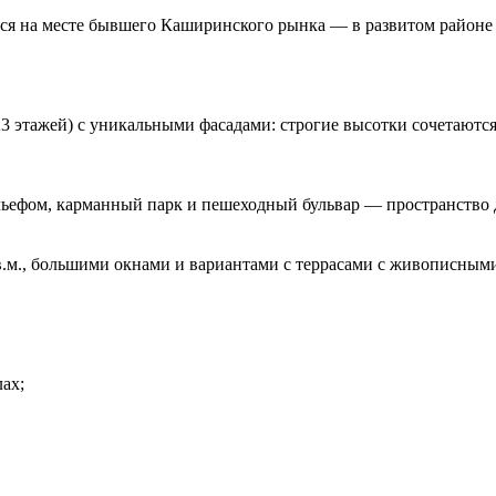
я на месте бывшего Каширинского рынка — в развитом районе 
3 этажей) с уникальными фасадами: строгие высотки сочетаютс
льефом, карманный парк и пешеходный бульвар — пространство 
кв.м., большими окнами и вариантами с террасами с живописным
ах;