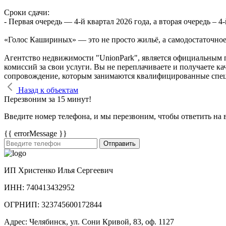
Сроки сдачи:
- Первая очередь — 4‑й квартал 2026 года, а вторая очередь – 4-
«Голос Кашириных» — это не просто жильё, а самодостаточное 
Агентство недвижимости "UnionPark", является официальным 
комиссий за свои услуги. Вы не переплачиваете и получаете к
сопровождение, которым занимаются квалифицированные спе
Назад к объектам
Перезвоним за 15 минут!
Введите номер телефона, и мы перезвоним, чтобы ответить на 
{{ errorMessage }}
Отправить
ИП Христенко Илья Сергеевич
ИНН: 740413432952
ОГРНИП: 323745600172844
Адрес: Челябинск, ул. Сони Кривой, 83, оф. 1127