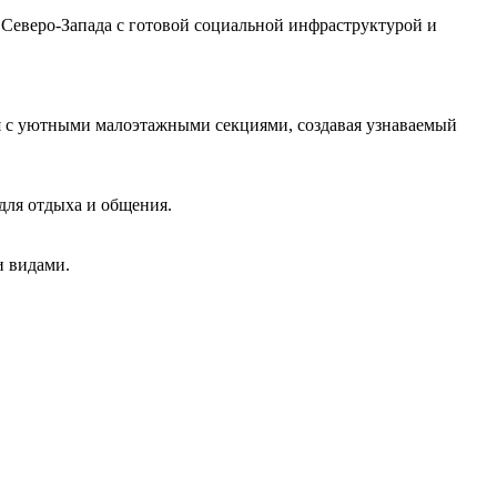
Северо‑Запада с готовой социальной инфраструктурой и
я с уютными малоэтажными секциями, создавая узнаваемый
для отдыха и общения.
и видами.