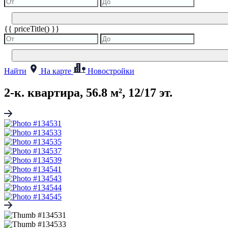
{{ priceTitle() }}
Найти
На карте
Новостройки
2-к. квартира, 56.8 м², 12/17 эт.