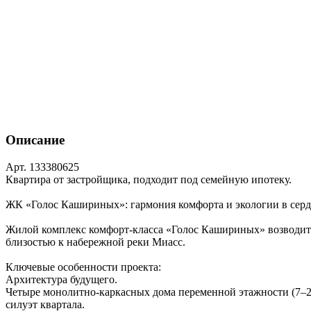
Описание
Арт. 133380625
Квартира от застройщика, подходит под семейную ипотеку.
ЖК «Голос Кашириных»: гармония комфорта и экологии в серд
Жилой комплекс комфорт‑класса «Голос Кашириных» возводитс
близостью к набережной реки Миасс.
Ключевые особенности проекта:
Архитектура будущего.
Четыре монолитно‑каркасных дома переменной этажности (7–2
силуэт квартала.