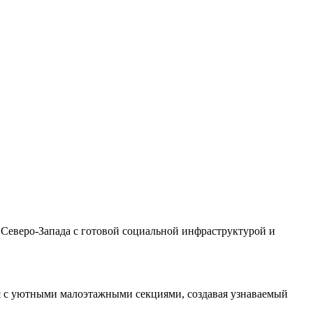
Северо‑Запада с готовой социальной инфраструктурой и
я с уютными малоэтажными секциями, создавая узнаваемый