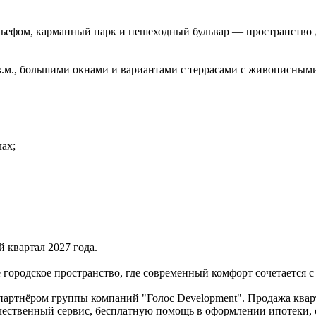
льефом, карманный парк и пешеходный бульвар — пространство 
кв.м., большими окнами и вариантами с террасами с живописным
ах;
й квартал 2027 года.
городское пространство, где современный комфорт сочетается с
партнёром группы компаний "Голос Development". Продажа квар
ачественный сервис, бесплатную помощь в оформлении ипотеки, 