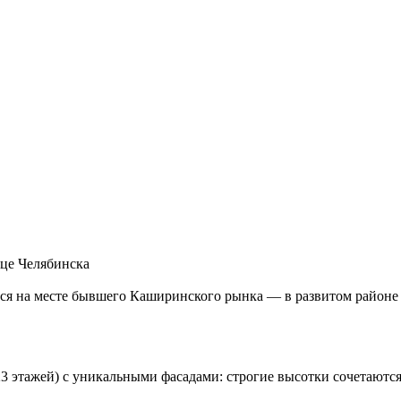
це Челябинска
я на месте бывшего Каширинского рынка — в развитом районе 
3 этажей) с уникальными фасадами: строгие высотки сочетаютс