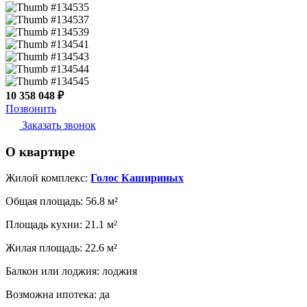
10 358 048 ₽
Позвонить
Заказать звонок
О квартире
Жилой комплекс:
Голос Кашириных
Общая площадь:
56.8 м²
Площадь кухни:
21.1 м²
Жилая площадь:
22.6 м²
Балкон или лоджия:
лоджия
Возможна ипотека:
да