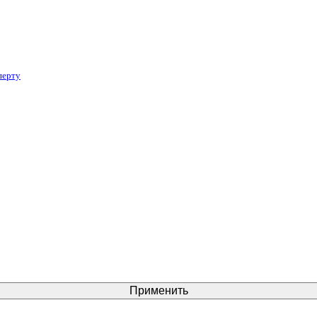
перту
Применить