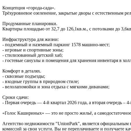
Концепция «города‑сада».
Трёхуровневое озеленение, закрытые дворы с естественным ре
Продуманные планировки.
Квартиры площадью от 32,7 до 126,1кв.м., с потолками до 3,6
Инфраструктура для жизни:
- подземный и наземный паркинг 1578 машино‑мест;
- игровые и спортивные зоны;
- стилизованный детский хаб;
- гостевые санузлы и помещения для хранения инвентаря в холл
Комфорт в деталях.
- сквозные подъезды;
- входные группы в природном стиле;
- велолапомойки и зона отдыха с мягкими диванами;
Сроки сдачи:
- Первая очередь — 4‑й квартал 2026 года, а вторая очередь – 4-
«Голос Кашириных» — это не просто жильё, а самодостаточное 
Агентство недвижимости "UnionPark", является официальным 
комиссий за свои услуги. Вы не переплачиваете и получаете к