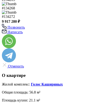
9 917 280 ₽
Позвонить
Написать
Отменить
О квартире
Жилой комплекс:
Голос Кашириных
Общая площадь:
56.8 м²
Площадь кухни:
21.1 м²