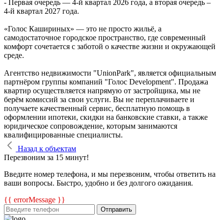
- Первая очередь — 4‑й квартал 2026 года, а вторая очередь –
4-й квартал 2027 года.
«Голос Кашириных» — это не просто жильё, а
самодостаточное городское пространство, где современный
комфорт сочетается с заботой о качестве жизни и окружающей
среде.
Агентство недвижимости "UnionPark", является официальным
партнёром группы компаний "Голос Development". Продажа
квартир осуществляется напрямую от застройщика, мы не
берём комиссий за свои услуги. Вы не переплачиваете и
получаете качественный сервис, бесплатную помощь в
оформлении ипотеки, скидки на банковские ставки, а также
юридическое сопровождение, которым занимаются
квалифицированные специалисты.
Назад к объектам
Перезвоним за 15 минут!
Введите номер телефона, и мы перезвоним, чтобы ответить на
ваши вопросы. Быстро, удобно и без долгого ожидания.
{{ errorMessage }}
Отправить