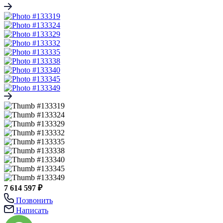
7 614 597 ₽
Позвонить
Написать