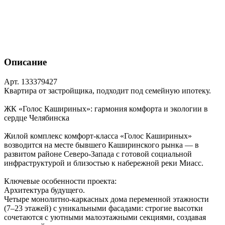
Описание
Арт. 133379427
Квартира от застройщика, подходит под семейную ипотеку.
ЖК «Голос Кашириных»: гармония комфорта и экологии в
сердце Челябинска
Жилой комплекс комфорт‑класса «Голос Кашириных»
возводится на месте бывшего Каширинского рынка — в
развитом районе Северо‑Запада с готовой социальной
инфраструктурой и близостью к набережной реки Миасс.
Ключевые особенности проекта:
Архитектура будущего.
Четыре монолитно‑каркасных дома переменной этажности
(7–23 этажей) с уникальными фасадами: строгие высотки
сочетаются с уютными малоэтажными секциями, создавая