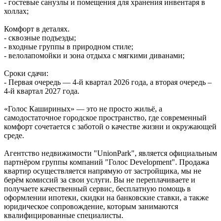
- гостевые санузлы и помещения для хранения инвентаря в
холлах;
Комфорт в деталях.
- сквозные подъезды;
- входные группы в природном стиле;
- велолапомойки и зона отдыха с мягкими диванами;
Сроки сдачи:
- Первая очередь — 4‑й квартал 2026 года, а вторая очередь –
4-й квартал 2027 года.
«Голос Кашириных» — это не просто жильё, а
самодостаточное городское пространство, где современный
комфорт сочетается с заботой о качестве жизни и окружающей
среде.
Агентство недвижимости "UnionPark", является официальным
партнёром группы компаний "Голос Development". Продажа
квартир осуществляется напрямую от застройщика, мы не
берём комиссий за свои услуги. Вы не переплачиваете и
получаете качественный сервис, бесплатную помощь в
оформлении ипотеки, скидки на банковские ставки, а также
юридическое сопровождение, которым занимаются
квалифицированные специалисты.