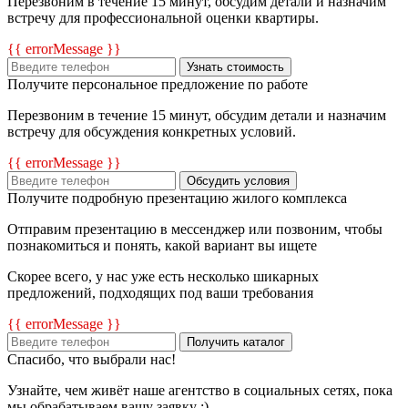
Перезвоним в течение 15 минут, обсудим детали и назначим
встречу для профессиональной оценки квартиры.
{{ errorMessage }}
Узнать стоимость
Получите персональное предложение по работе
Перезвоним в течение 15 минут, обсудим детали и назначим
встречу для обсуждения конкретных условий.
{{ errorMessage }}
Обсудить условия
Получите подробную презентацию жилого комплекса
Отправим презентацию в мессенджер или позвоним, чтобы
познакомиться и понять, какой вариант вы ищете
Скорее всего, у нас уже есть несколько шикарных
предложений, подходящих под ваши требования
{{ errorMessage }}
Получить каталог
Спасибо, что выбрали нас!
Узнайте, чем живёт наше агентство в социальных сетях, пока
мы обрабатываем вашу заявку :)