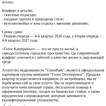
холлах;
Комфорт в деталях.
- сквозные подъезды;
- входные группы в природном стиле;
- велолапомойки и зона отдыха с мягкими диванами;
Сроки сдачи:
- Первая очередь — 4‑й квартал 2026 года, а вторая очередь –
4-й квартал 2027 года.
«Голос Кашириных» — это не просто жильё, а
самодостаточное городское пространство, где современный
комфорт сочетается с заботой о качестве жизни и окружающей
среде.
Агентство недвижимости "UnionPark", является официальным
партнёром группы компаний "Голос Development". Продажа
квартир осуществляется напрямую от застройщика, мы не
берём комиссий за свои услуги. Вы не переплачиваете и
получаете качественный сервис, бесплатную помощь в
оформлении ипотеки, скидки на банковские ставки, а также
юридическое сопровождение, которым занимаются
квалифицированные специалисты.