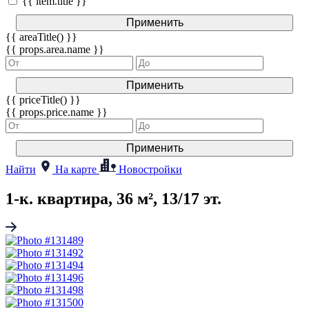
{{ item.title }}
Применить
{{ areaTitle() }}
{{ props.area.name }}
Применить
{{ priceTitle() }}
{{ props.price.name }}
Применить
Найти
На карте
Новостройки
1-к. квартира, 36 м², 13/17 эт.