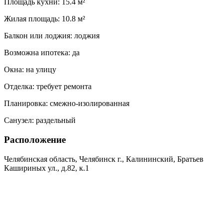
Площадь кухни:
15.4 м²
Жилая площадь:
10.8 м²
Балкон или лоджия:
лоджия
Возможна ипотека:
да
Окна:
на улицу
Отделка:
требует ремонта
Планировка:
смежно-изолированная
Санузел:
раздельный
Расположение
Челябинская область, Челябинск г., Калининский, Братьев
Кашириных ул., д.82, к.1