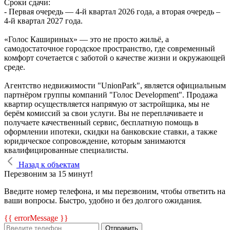
Сроки сдачи:
- Первая очередь — 4‑й квартал 2026 года, а вторая очередь –
4-й квартал 2027 года.
«Голос Кашириных» — это не просто жильё, а
самодостаточное городское пространство, где современный
комфорт сочетается с заботой о качестве жизни и окружающей
среде.
Агентство недвижимости "UnionPark", является официальным
партнёром группы компаний "Голос Development". Продажа
квартир осуществляется напрямую от застройщика, мы не
берём комиссий за свои услуги. Вы не переплачиваете и
получаете качественный сервис, бесплатную помощь в
оформлении ипотеки, скидки на банковские ставки, а также
юридическое сопровождение, которым занимаются
квалифицированные специалисты.
Назад к объектам
Перезвоним за 15 минут!
Введите номер телефона, и мы перезвоним, чтобы ответить на
ваши вопросы. Быстро, удобно и без долгого ожидания.
{{ errorMessage }}
Отправить