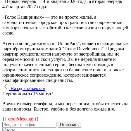
- Первая очередь — 4‑й квартал 2026 года, а вторая очередь –
4-й квартал 2027 года.
«Голос Кашириных» — это не просто жильё, а
самодостаточное городское пространство, где современный
комфорт сочетается с заботой о качестве жизни и окружающей
среде.
Агентство недвижимости "UnionPark", является официальным
партнёром группы компаний "Голос Development". Продажа
квартир осуществляется напрямую от застройщика, мы не
берём комиссий за свои услуги. Вы не переплачиваете и
получаете качественный сервис, бесплатную помощь в
оформлении ипотеки, скидки на банковские ставки, а также
юридическое сопровождение, которым занимаются
квалифицированные специалисты.
Назад к объектам
Перезвоним за 15 минут!
Введите номер телефона, и мы перезвоним, чтобы ответить на
ваши вопросы. Быстро, удобно и без долгого ожидания.
{{ errorMessage }}
Отправить