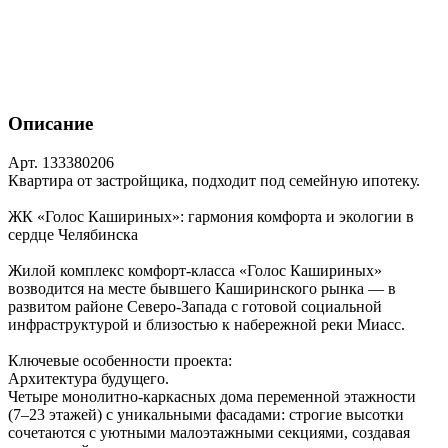
Описание
Арт. 133380206
Квартира от застройщика, подходит под семейную ипотеку.
ЖК «Голос Кашириных»: гармония комфорта и экологии в
сердце Челябинска
Жилой комплекс комфорт‑класса «Голос Кашириных»
возводится на месте бывшего Каширинского рынка — в
развитом районе Северо‑Запада с готовой социальной
инфраструктурой и близостью к набережной реки Миасс.
Ключевые особенности проекта:
Архитектура будущего.
Четыре монолитно‑каркасных дома переменной этажности
(7–23 этажей) с уникальными фасадами: строгие высотки
сочетаются с уютными малоэтажными секциями, создавая