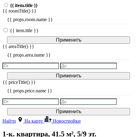
{{ item.title }}
{{ roomTitle() }}
{{ props.room.name }}
{{ item.title }}
Применить
{{ areaTitle() }}
{{ props.area.name }}
Применить
{{ priceTitle() }}
{{ props.price.name }}
Применить
Найти
На карте
Новостройки
1-к. квартира, 41.5 м², 5/9 эт.