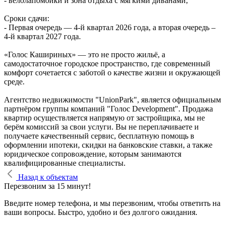
- велолапомойки и зона отдыха с мягкими диванами;
Сроки сдачи:
- Первая очередь — 4‑й квартал 2026 года, а вторая очередь –
4-й квартал 2027 года.
«Голос Кашириных» — это не просто жильё, а
самодостаточное городское пространство, где современный
комфорт сочетается с заботой о качестве жизни и окружающей
среде.
Агентство недвижимости "UnionPark", является официальным
партнёром группы компаний "Голос Development". Продажа
квартир осуществляется напрямую от застройщика, мы не
берём комиссий за свои услуги. Вы не переплачиваете и
получаете качественный сервис, бесплатную помощь в
оформлении ипотеки, скидки на банковские ставки, а также
юридическое сопровождение, которым занимаются
квалифицированные специалисты.
Назад к объектам
Перезвоним за 15 минут!
Введите номер телефона, и мы перезвоним, чтобы ответить на
ваши вопросы. Быстро, удобно и без долгого ожидания.