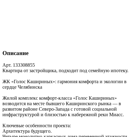
Описание
Арт. 133308855
Квартира от застройщика, подходит под семейную ипотеку.
ЖК «Голос Кашириных»: гармония комфорта и экологии в
сердце Челябинска
Жилой комплекс комфорт‑класса «Голос Кашириных»
возводится на месте бывшего Каширинского рынка — в
развитом районе Северо‑Запада с готовой социальной
инфраструктурой и близостью к набережной реки Миасс.
Ключевые особенности проекта:
Архитектура будущего.
Четыре монолитно‑каркасных дома переменной этажности