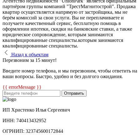
Агентство недвижимости "UnionPark" является официальным
партнёром группы компаний "ТрестМагнитострой". Продажа
квартир осуществляется напрямую от застройщика, мы не
берём комиссий за свои услуги. Вы не переплачиваете и
получаете качественный сервис, бесплатную помощь в
оформлении ипотеки, скидки на банковские ставки, а также
юридическое сопровождение, которым занимаются
квалифицированные специалисты.которым занимаются
квалифицированные специалисты.
Назад к объектам
Перезвоним за 15 минут!
Введите номер телефона, и мы перезвоним, чтобы ответить на
ваши вопросы. Быстро, удобно и без долгого ожидания.
{{ errorMessage }}
Отправить
ИП Христенко Илья Сергеевич
ИНН: 740413432952
ОГРНИП: 323745600172844