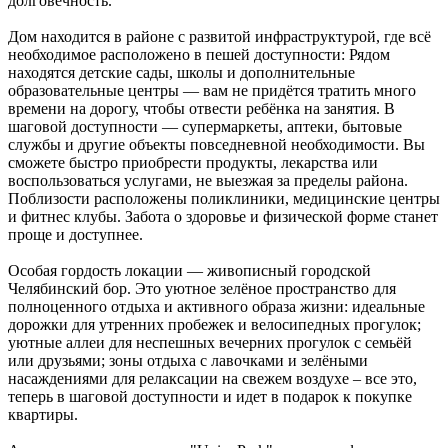
долговечность.
Дом находится в районе с развитой инфраструктурой, где всё
необходимое расположено в пешей доступности: Рядом
находятся детские сады, школы и дополнительные
образовательные центры — вам не придётся тратить много
времени на дорогу, чтобы отвести ребёнка на занятия. В
шаговой доступности — супермаркеты, аптеки, бытовые
службы и другие объекты повседневной необходимости. Вы
сможете быстро приобрести продукты, лекарства или
воспользоваться услугами, не выезжая за пределы района.
Поблизости расположены поликлиники, медицинские центры
и фитнес клубы. Забота о здоровье и физической форме станет
проще и доступнее.
Особая гордость локации — живописный городской
Челябинский бор. Это уютное зелёное пространство для
полноценного отдыха и активного образа жизни: идеальные
дорожки для утренних пробежек и велосипедных прогулок;
уютные аллеи для неспешных вечерних прогулок с семьёй
или друзьями; зоны отдыха с лавочками и зелёными
насаждениями для релаксации на свежем воздухе – все это,
теперь в шаговой доступности и идет в подарок к покупке
квартиры.