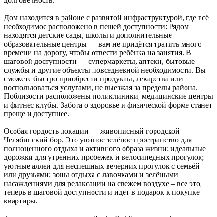
долговечность.
Дом находится в районе с развитой инфраструктурой, где всё
необходимое расположено в пешей доступности: Рядом
находятся детские сады, школы и дополнительные
образовательные центры — вам не придётся тратить много
времени на дорогу, чтобы отвести ребёнка на занятия. В
шаговой доступности — супермаркеты, аптеки, бытовые
службы и другие объекты повседневной необходимости. Вы
сможете быстро приобрести продукты, лекарства или
воспользоваться услугами, не выезжая за пределы района.
Поблизости расположены поликлиники, медицинские центры
и фитнес клубы. Забота о здоровье и физической форме станет
проще и доступнее.
Особая гордость локации — живописный городской
Челябинский бор. Это уютное зелёное пространство для
полноценного отдыха и активного образа жизни: идеальные
дорожки для утренних пробежек и велосипедных прогулок;
уютные аллеи для неспешных вечерних прогулок с семьёй
или друзьями; зоны отдыха с лавочками и зелёными
насаждениями для релаксации на свежем воздухе – все это,
теперь в шаговой доступности и идет в подарок к покупке
квартиры.