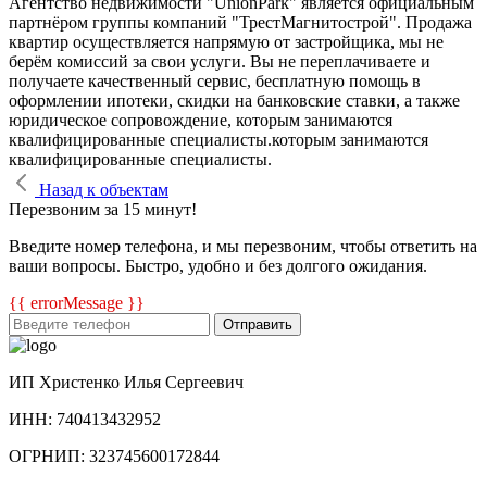
Агентство недвижимости "UnionPark" является официальным
партнёром группы компаний "ТрестМагнитострой". Продажа
квартир осуществляется напрямую от застройщика, мы не
берём комиссий за свои услуги. Вы не переплачиваете и
получаете качественный сервис, бесплатную помощь в
оформлении ипотеки, скидки на банковские ставки, а также
юридическое сопровождение, которым занимаются
квалифицированные специалисты.которым занимаются
квалифицированные специалисты.
Назад к объектам
Перезвоним за 15 минут!
Введите номер телефона, и мы перезвоним, чтобы ответить на
ваши вопросы. Быстро, удобно и без долгого ожидания.
{{ errorMessage }}
Отправить
ИП Христенко Илья Сергеевич
ИНН: 740413432952
ОГРНИП: 323745600172844