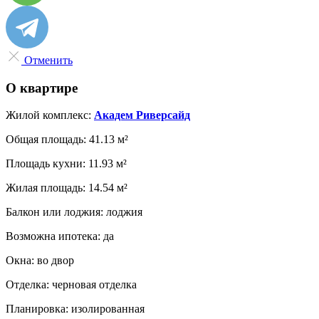
Отменить
О квартире
Жилой комплекс:
Академ Риверсайд
Общая площадь:
41.13 м²
Площадь кухни:
11.93 м²
Жилая площадь:
14.54 м²
Балкон или лоджия:
лоджия
Возможна ипотека:
да
Окна:
во двор
Отделка:
черновая отделка
Планировка:
изолированная