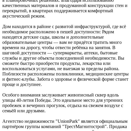
в планировочных решениях. Благодаря использованию
качественных материалов и продуманной конструкции стен и
перекрытий, в квартирах поддерживается комфортный
акустический режим.
Дом находится в районе с развитой инфраструктурой, где всё
необходимое расположено в пешей доступности: Рядом
находятся детские сады, школы и дополнительные
образовательные центры — вам не придётся тратить много
времени на дорогу, чтобы отвести ребёнка на занятия. В
шаговой доступности — супермаркеты, аптеки, бытовые
службы и другие объекты повседневной необходимости. Вы
сможете быстро приобрести продукты, лекарства или
воспользоваться услугами, не выезжая за пределы района.
Поблизости расположены поликлиники, медицинские центры
и фитнес‑клубы. Забота о здоровье и физической форме станет
проще и доступнее.
Особого внимания заслуживает живописный сквер вдоль
улицы 40‑летия Победы. Это идеальное место для утренних
пробежек и вечерних прогулок, отдыха на свежем воздухе с
семьёй или друзьями.
Агентство недвижимости "UnionPark" является официальным
партнёром группы компаний "ТрестМагнитострой". Продажа