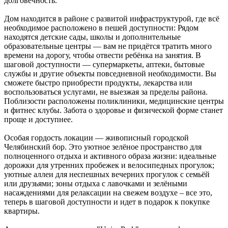
долговечность.
Дом находится в районе с развитой инфраструктурой, где всё
необходимое расположено в пешей доступности: Рядом
находятся детские сады, школы и дополнительные
образовательные центры — вам не придётся тратить много
времени на дорогу, чтобы отвести ребёнка на занятия. В
шаговой доступности — супермаркеты, аптеки, бытовые
службы и другие объекты повседневной необходимости. Вы
сможете быстро приобрести продукты, лекарства или
воспользоваться услугами, не выезжая за пределы района.
Поблизости расположены поликлиники, медицинские центры
и фитнес клубы. Забота о здоровье и физической форме станет
проще и доступнее.
Особая гордость локации — живописный городской
Челябинский бор. Это уютное зелёное пространство для
полноценного отдыха и активного образа жизни: идеальные
дорожки для утренних пробежек и велосипедных прогулок;
уютные аллеи для неспешных вечерних прогулок с семьёй
или друзьями; зоны отдыха с лавочками и зелёными
насаждениями для релаксации на свежем воздухе – все это,
теперь в шаговой доступности и идет в подарок к покупке
квартиры.