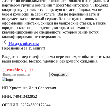
Агентство недвижимости "UnionPark" является официальным
партнёром группы компаний "ТрестМагнитострой". Продажа
квартир осуществляется напрямую от застройщика, мы не
берём комиссий за свои услуги. Вы не переплачиваете и
получаете качественный сервис, бесплатную помощь в
оформлении ипотеки, скидки на банковские ставки, а также
юридическое сопровождение, которым занимаются
квалифицированные специалисты.которым занимаются
квалифицированные специалисты.
Назад к объектам
Перезвоним за 15 минут!
Введите номер телефона, и мы перезвоним, чтобы ответить на
ваши вопросы. Быстро, удобно и без долгого ожидания.
{{ errorMessage }}
Отправить
ИП Христенко Илья Сергеевич
ИНН: 740413432952
ОГРНИП: 323745600172844