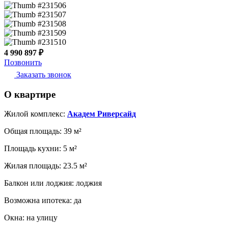
4 990 897 ₽
Позвонить
Заказать звонок
О квартире
Жилой комплекс:
Академ Риверсайд
Общая площадь:
39 м²
Площадь кухни:
5 м²
Жилая площадь:
23.5 м²
Балкон или лоджия:
лоджия
Возможна ипотека:
да
Окна:
на улицу