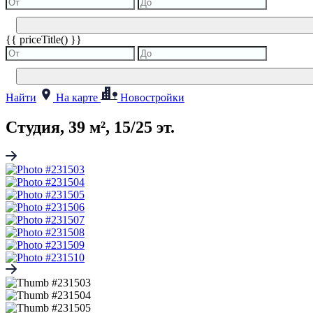
{{ priceTitle() }}
Найти
На карте
Новостройки
Студия, 39 м², 15/25 эт.