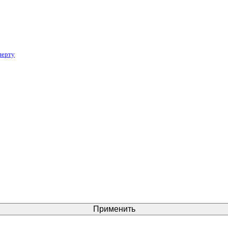
перту
Применить