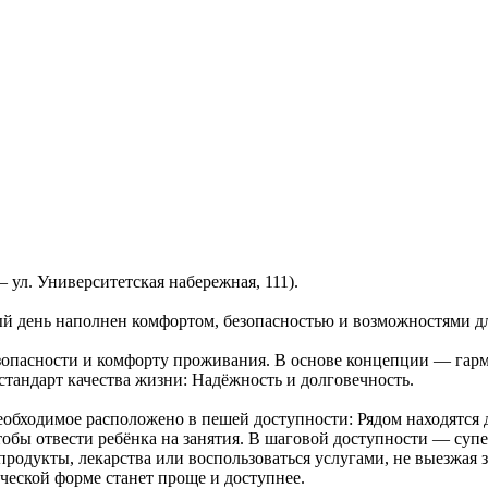
ул. Университетская набережная, 111).
дый день наполнен комфортом, безопасностью и возможностями д
езопасности и комфорту проживания. В основе концепции — га
андарт качества жизни: Надёжность и долговечность.
необходимое расположено в пешей доступности: Рядом находятся
тобы отвести ребёнка на занятия. В шаговой доступности — суп
родукты, лекарства или воспользоваться услугами, не выезжая
ческой форме станет проще и доступнее.