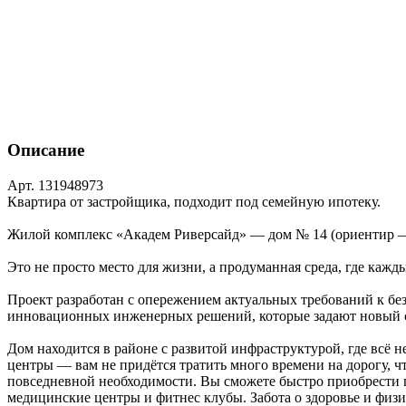
Описание
Арт. 131948973
Квартира от застройщика, подходит под семейную ипотеку.
Жилой комплекс «Академ Риверсайд» — дом № 14 (ориентир — 
Это не просто место для жизни, а продуманная среда, где каж
Проект разработан с опережением актуальных требований к б
инновационных инженерных решений, которые задают новый ст
Дом находится в районе с развитой инфраструктурой, где всё 
центры — вам не придётся тратить много времени на дорогу, ч
повседневной необходимости. Вы сможете быстро приобрести п
медицинские центры и фитнес клубы. Забота о здоровье и физи