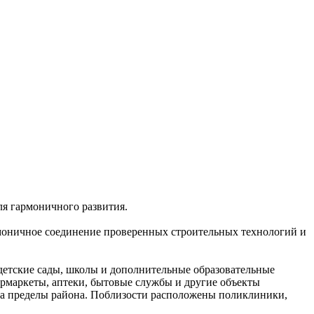
ля гармоничного развития.
рмоничное соединение проверенных строительных технологий и
 детские сады, школы и дополнительные образовательные
ермаркеты, аптеки, бытовые службы и другие объекты
 за пределы района. Поблизости расположены поликлиники,