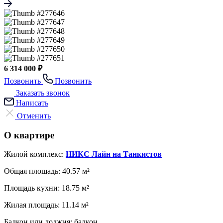
6 314 000 ₽
Позвонить
Позвонить
Заказать звонок
Написать
Отменить
О квартире
Жилой комплекс:
НИКС Лайн на Танкистов
Общая площадь:
40.57 м²
Площадь кухни:
18.75 м²
Жилая площадь:
11.14 м²
Балкон или лоджия:
балкон