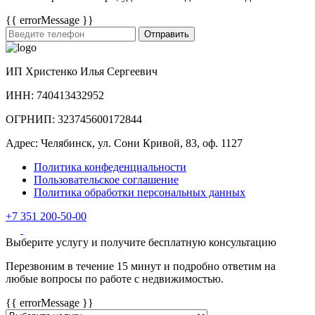
{{ errorMessage }}
Отправить
ИП Христенко Илья Сергеевич
ИНН: 740413432952
ОГРНИП: 323745600172844
Адрес: Челябинск, ул. Сони Кривой, 83, оф. 1127
Политика конфеденциальности
Пользовательское соглашение
Политика обработки персональных данных
+7 351 200-50-00
Выберите услугу и получите бесплатную консультацию
Перезвоним в течение 15 минут и подробно ответим на
любые вопросы по работе с недвижимостью.
{{ errorMessage }}