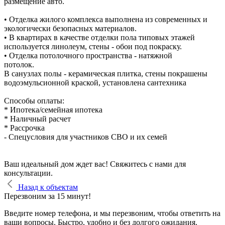
размещение авто.
• Отделка жилого комплекса выполнена из современных и
экологически безопасных материалов.
• В квартирах в качестве отделки пола типовых этажей
используется линолеум, стены - обои под покраску.
• Отделка потолочного пространства - натяжной
потолок.
В санузлах полы - керамическая плитка, стены покрашены
водоэмульсионной краской, установлена сантехника
Способы оплаты:
* Ипотека/семейная ипотека
* Наличный расчет
* Рассрочка
- Спецусловия для участников СВО и их семей
Ваш идеальный дом ждет вас! Свяжитесь с нами для
консультации.
Назад к объектам
Перезвоним за 15 минут!
Введите номер телефона, и мы перезвоним, чтобы ответить на
ваши вопросы. Быстро, удобно и без долгого ожидания.