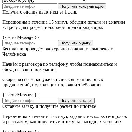
Получить консультацию
Получите оценку квартиры за 1 день
Перезвоним в течение 15 минут, обсудим детали и назначим
встречу для профессиональной оценки квартиры.
{{ errorMessage }}
Получить оценку
Бесплатно проведём экскурсию по жилым комплексам
Челябинска
Начнём с разговора по телефону, чтобы познакомиться и
обсудить ваши пожелания.
Скорее всего, у нас уже есть несколько шикарных
предложений, подходящих под ваши требования.
{{ errorMessage }}
Получить каталог
Оставьте заявку и получите расчёт по ипотеке
Перезвоним в течение 15 минут, зададим несколько вопросов
и расскажем, как получить ипотеку на выгодных условиях
{{ errorMessage }}