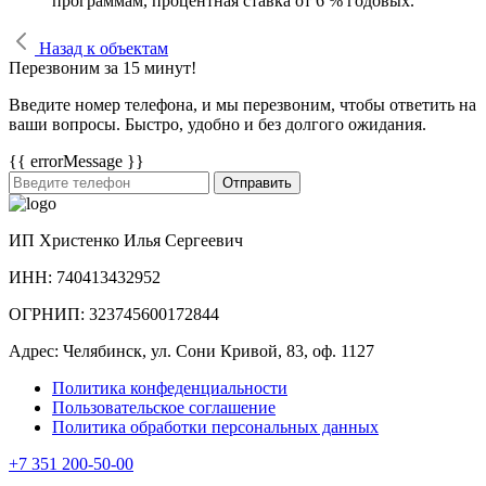
программам, процентная ставка от 6 % годовых.
Назад к объектам
Перезвоним за 15 минут!
Введите номер телефона, и мы перезвоним, чтобы ответить на
ваши вопросы. Быстро, удобно и без долгого ожидания.
{{ errorMessage }}
Отправить
ИП Христенко Илья Сергеевич
ИНН: 740413432952
ОГРНИП: 323745600172844
Адрес: Челябинск, ул. Сони Кривой, 83, оф. 1127
Политика конфеденциальности
Пользовательское соглашение
Политика обработки персональных данных
+7 351 200-50-00