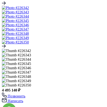
4 495 140 ₽
Позвонить
Написать