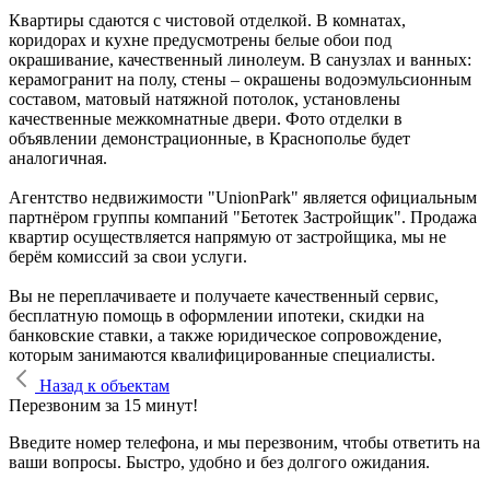
Квартиры сдаются с чистовой отделкой. В комнатах,
коридорах и кухне предусмотрены белые обои под
окрашивание, качественный линолеум. В санузлах и ванных:
керамогранит на полу, стены – окрашены водоэмульсионным
составом, матовый натяжной потолок, установлены
качественные межкомнатные двери. Фото отделки в
объявлении демонстрационные, в Краснополье будет
аналогичная.
Агентство недвижимости "UnionPark" является официальным
партнёром группы компаний "Бетотек Застройщик". Продажа
квартир осуществляется напрямую от застройщика, мы не
берём комиссий за свои услуги.
Вы не переплачиваете и получаете качественный сервис,
бесплатную помощь в оформлении ипотеки, скидки на
банковские ставки, а также юридическое сопровождение,
которым занимаются квалифицированные специалисты.
Назад к объектам
Перезвоним за 15 минут!
Введите номер телефона, и мы перезвоним, чтобы ответить на
ваши вопросы. Быстро, удобно и без долгого ожидания.