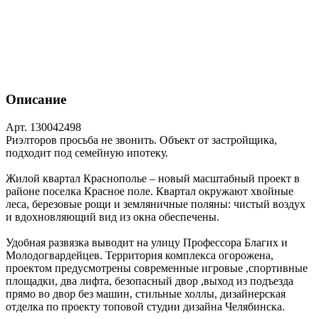
Описание
Арт. 130042498
Риэлторов просьба не звонить. Объект от застройщика,
подходит под семейную ипотеку.
Жилой квартал Краснополье ‒ новый масштабный проект в
районе поселка Красное поле. Квартал окружают хвойные
леса, березовые рощи и земляничные поляны: чистый воздух
и вдохновляющий вид из окна обеспечены.
Удобная развязка выводит на улицу Профессора Благих и
Молодогвардейцев. Территория комплекса огорожена,
проектом предусмотрены современные игровые ,спортивные
площадки, два лифта, безопасный двор ,выход из подъезда
прямо во двор без машин, стильные холлы, дизайнерская
отделка по проекту топовой студии дизайна Челябинска.