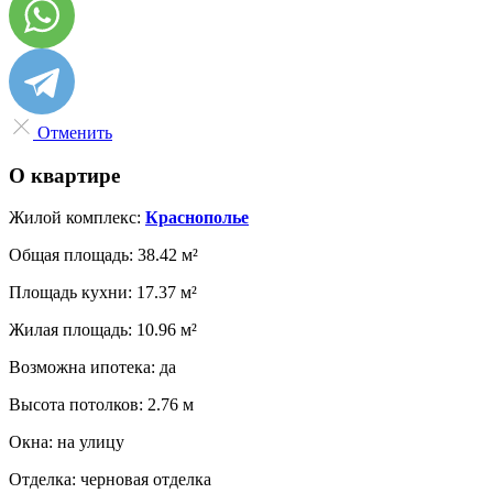
Отменить
О квартире
Жилой комплекс:
Краснополье
Общая площадь:
38.42 м²
Площадь кухни:
17.37 м²
Жилая площадь:
10.96 м²
Возможна ипотека:
да
Высота потолков:
2.76 м
Окна:
на улицу
Отделка:
черновая отделка