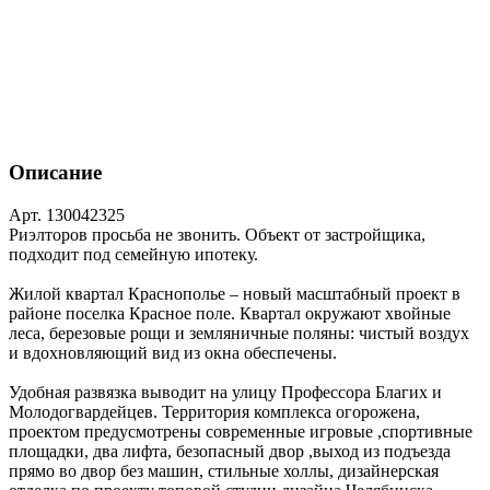
Описание
Арт. 130042325
Риэлторов просьба не звонить. Объект от застройщика,
подходит под семейную ипотеку.
Жилой квартал Краснополье ‒ новый масштабный проект в
районе поселка Красное поле. Квартал окружают хвойные
леса, березовые рощи и земляничные поляны: чистый воздух
и вдохновляющий вид из окна обеспечены.
Удобная развязка выводит на улицу Профессора Благих и
Молодогвардейцев. Территория комплекса огорожена,
проектом предусмотрены современные игровые ,спортивные
площадки, два лифта, безопасный двор ,выход из подъезда
прямо во двор без машин, стильные холлы, дизайнерская