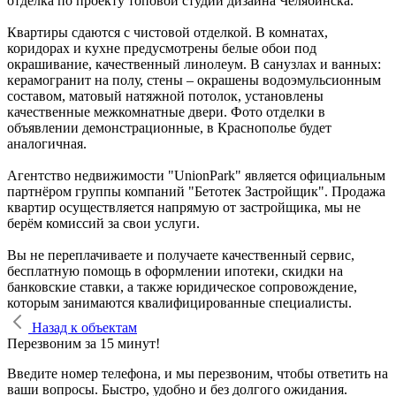
отделка по проекту топовой студии дизайна Челябинска.
Квартиры сдаются с чистовой отделкой. В комнатах,
коридорах и кухне предусмотрены белые обои под
окрашивание, качественный линолеум. В санузлах и ванных:
керамогранит на полу, стены – окрашены водоэмульсионным
составом, матовый натяжной потолок, установлены
качественные межкомнатные двери. Фото отделки в
объявлении демонстрационные, в Краснополье будет
аналогичная.
Агентство недвижимости "UnionPark" является официальным
партнёром группы компаний "Бетотек Застройщик". Продажа
квартир осуществляется напрямую от застройщика, мы не
берём комиссий за свои услуги.
Вы не переплачиваете и получаете качественный сервис,
бесплатную помощь в оформлении ипотеки, скидки на
банковские ставки, а также юридическое сопровождение,
которым занимаются квалифицированные специалисты.
Назад к объектам
Перезвоним за 15 минут!
Введите номер телефона, и мы перезвоним, чтобы ответить на
ваши вопросы. Быстро, удобно и без долгого ожидания.