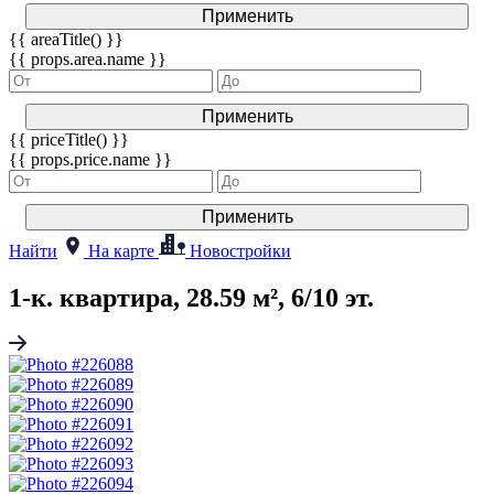
Применить
{{ areaTitle() }}
{{ props.area.name }}
Применить
{{ priceTitle() }}
{{ props.price.name }}
Применить
Найти
На карте
Новостройки
1-к. квартира, 28.59 м², 6/10 эт.